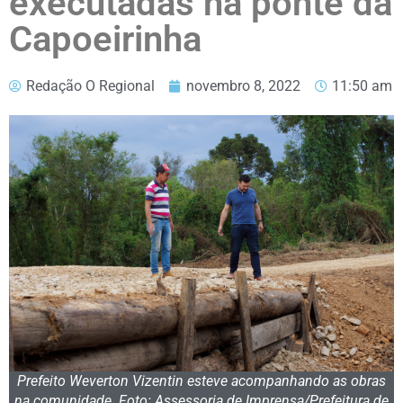
executadas na ponte da
Capoeirinha
Redação O Regional
novembro 8, 2022
11:50 am
Prefeito Weverton Vizentin esteve acompanhando as obras
na comunidade. Foto: Assessoria de Imprensa/Prefeitura de