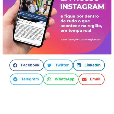
Facebook
Twitter
LinkedIn
Telegram
WhatsApp
Email