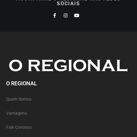
SOCIAIS
O REGIONAL
Quem Somos
Vantagens
Fale Conosco