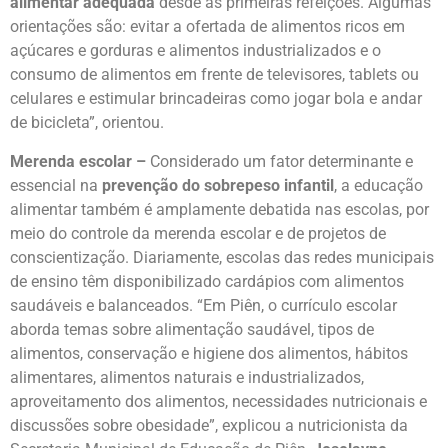
alimentar adequada
desde as primeiras refeições. Algumas
orientações são: evitar a ofertada de alimentos ricos em
açúcares e gorduras e alimentos industrializados e o
consumo de alimentos em frente de televisores, tablets ou
celulares e estimular brincadeiras como jogar bola e andar
de bicicleta”, orientou.
Merenda escolar –
Considerado um fator determinante e
essencial na
prevenção do sobrepeso infantil
, a educação
alimentar também é amplamente debatida nas escolas, por
meio do controle da merenda escolar e de projetos de
conscientização. Diariamente, escolas das redes municipais
de ensino têm disponibilizado cardápios com alimentos
saudáveis e balanceados. “Em Piên, o currículo escolar
aborda temas sobre alimentação saudável, tipos de
alimentos, conservação e higiene dos alimentos, hábitos
alimentares, alimentos naturais e industrializados,
aproveitamento dos alimentos, necessidades nutricionais e
discussões sobre obesidade”, explicou a nutricionista da