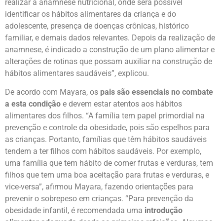
realizar a anamnese nutricional, onde será possível
identificar os hábitos alimentares da criança e do
adolescente, presença de doenças crônicas, histórico
familiar, e demais dados relevantes. Depois da realização de
anamnese, é indicado a construção de um plano alimentar e
alterações de rotinas que possam auxiliar na construção de
hábitos alimentares saudáveis”, explicou.
De acordo com Mayara, os
pais são essenciais no combate
a esta condição
e devem estar atentos aos hábitos
alimentares dos filhos. “A família tem papel primordial na
prevenção e controle da obesidade, pois são espelhos para
as crianças. Portanto, famílias que têm hábitos saudáveis
tendem a ter filhos com hábitos saudáveis. Por exemplo,
uma família que tem hábito de comer frutas e verduras, tem
filhos que tem uma boa aceitação para frutas e verduras, e
vice-versa”, afirmou Mayara, fazendo orientações para
prevenir o sobrepeso em crianças. “Para prevenção da
obesidade infantil, é recomendada uma
introdução