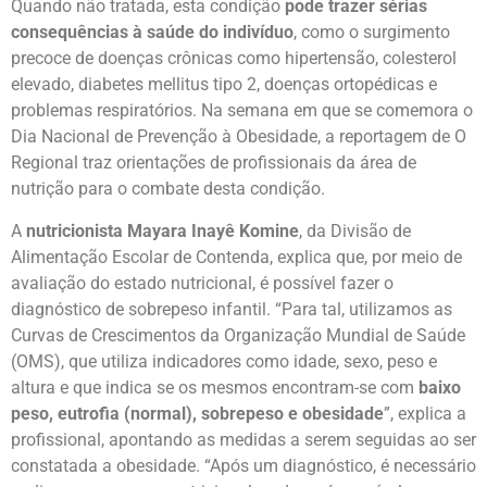
Quando não tratada, esta condição
pode trazer sérias
consequências à saúde do indivíduo
, como o surgimento
precoce de doenças crônicas como hipertensão, colesterol
elevado, diabetes mellitus tipo 2, doenças ortopédicas e
problemas respiratórios. Na semana em que se comemora o
Dia Nacional de Prevenção à Obesidade, a reportagem de O
Regional traz orientações de profissionais da área de
nutrição para o combate desta condição.
A
nutricionista Mayara Inayê Komine
, da Divisão de
Alimentação Escolar de Contenda, explica que, por meio de
avaliação do estado nutricional, é possível fazer o
diagnóstico de sobrepeso infantil. “Para tal, utilizamos as
Curvas de Crescimentos da Organização Mundial de Saúde
(OMS), que utiliza indicadores como idade, sexo, peso e
altura e que indica se os mesmos encontram-se com
baixo
peso, eutrofia (normal), sobrepeso e obesidade
”, explica a
profissional, apontando as medidas a serem seguidas ao ser
constatada a obesidade. “Após um diagnóstico, é necessário