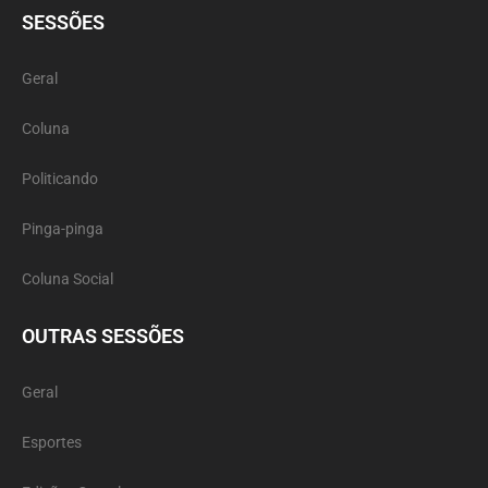
SESSÕES
Geral
Coluna
Politicando
Pinga-pinga
Coluna Social
OUTRAS SESSÕES
Geral
Esportes