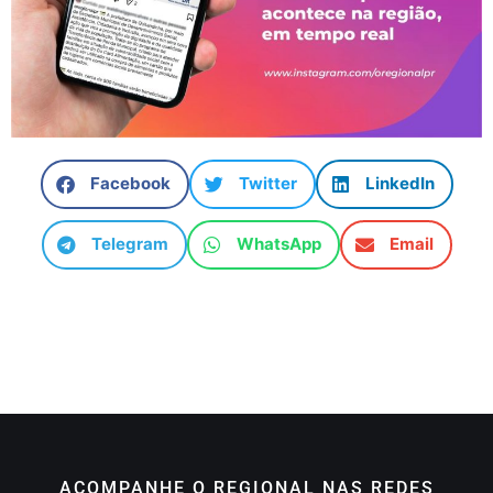
Facebook
Twitter
LinkedIn
Telegram
WhatsApp
Email
ACOMPANHE O REGIONAL NAS REDES