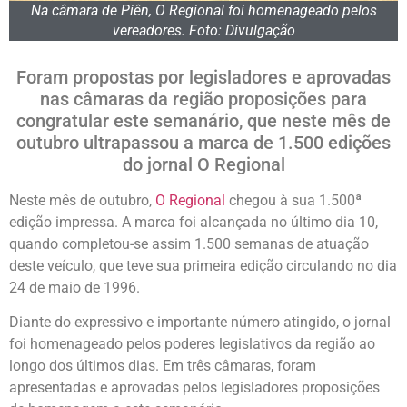
Na câmara de Piên, O Regional foi homenageado pelos
vereadores. Foto: Divulgação
Foram propostas por legisladores e aprovadas
nas câmaras da região proposições para
congratular este semanário, que neste mês de
outubro ultrapassou a marca de 1.500 edições
do jornal O Regional
Neste mês de outubro,
O Regional
chegou à sua 1.500ª
edição impressa. A marca foi alcançada no último dia 10,
quando completou-se assim 1.500 semanas de atuação
deste veículo, que teve sua primeira edição circulando no dia
24 de maio de 1996.
Diante do expressivo e importante número atingido, o jornal
foi homenageado pelos poderes legislativos da região ao
longo dos últimos dias. Em três câmaras, foram
apresentadas e aprovadas pelos legisladores proposições