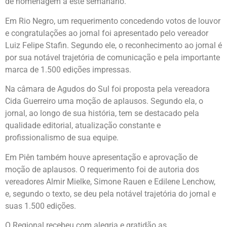
de homenagem a este semanário.
Em Rio Negro, um requerimento concedendo votos de louvor
e congratulações ao jornal foi apresentado pelo vereador
Luiz Felipe Stafin. Segundo ele, o reconhecimento ao jornal é
por sua notável trajetória de comunicação e pela importante
marca de 1.500 edições impressas.
Na câmara de Agudos do Sul foi proposta pela vereadora
Cida Guerreiro uma moção de aplausos. Segundo ela, o
jornal, ao longo de sua história, tem se destacado pela
qualidade editorial, atualização constante e
profissionalismo de sua equipe.
Em Piên também houve apresentação e aprovação de
moção de aplausos. O requerimento foi de autoria dos
vereadores Almir Mielke, Simone Rauen e Edilene Lenchow,
e, segundo o texto, se deu pela notável trajetória do jornal e
suas 1.500 edições.
O Regional recebeu com alegria e gratidão as