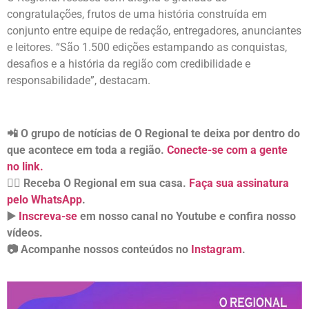
congratulações, frutos de uma história construída em
conjunto entre equipe de redação, entregadores, anunciantes
e leitores. “São 1.500 edições estampando as conquistas,
desafios e a história da região com credibilidade e
responsabilidade”, destacam.
📲 O grupo de notícias de O Regional te deixa por dentro do
que acontece em toda a região.
Conecte-se com a gente
no link.
👉🏻 Receba O Regional em sua casa.
Faça sua assinatura
pelo WhatsApp
.
▶️
Inscreva-se
em nosso canal no Youtube e confira nosso
vídeos.
📷 Acompanhe nossos conteúdos no
Instagram
.