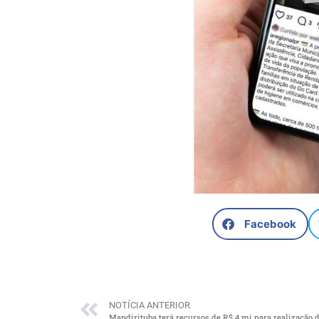
Facebook
NOTÍCIA ANTERIOR
Mandirituba terá recursos de R$ 4 mi para realização