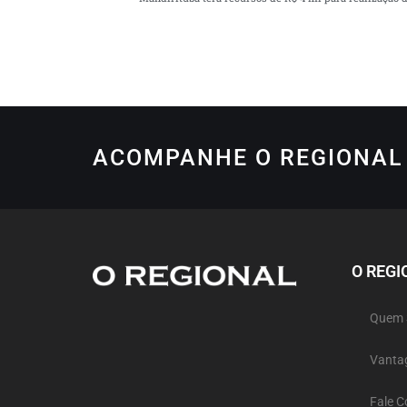
ACOMPANHE O REGIONAL 
O REGI
Quem
Vanta
Fale 