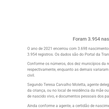
Foram 3.954 nas
O ano de 2021 encerrou com 3.698 nascimentos
3.954 registros. Os dados são do Portal da Tran
Conforme os números, dos dez municípios da re
respectivamente, enquanto as demais variaram 
civil.
Segundo Teresa Carvalho Moletta, agente delega
da criança, ou no local de residência da mãe o
de nascido vivo, e documentos pessoais dos pai
Ainda conforme a agente, a certidão de nascimen