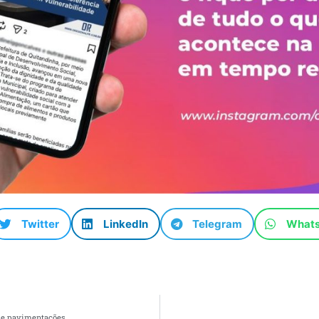
Twitter
LinkedIn
Telegram
What
 de pavimentações