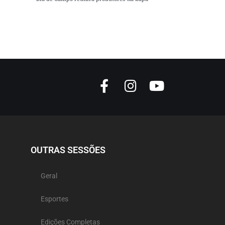
OUTRAS SESSÕES
Geral
Esportes
Edições Completas