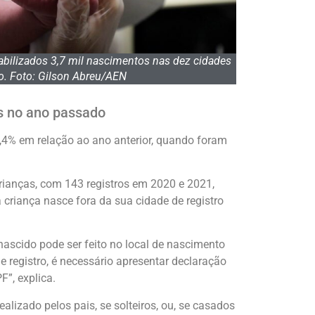
bilizados 3,7 mil nascimentos nas dez cidades
o. Foto: Gilson Abreu/AEN
s no ano passado
4% em relação ao ano anterior, quando foram
rianças, com 143 registros em 2020 e 2021,
criança nasce fora da sua cidade de registro
nascido pode ser feito no local de nascimento
 registro, é necessário apresentar declaração
”, explica.
alizado pelos pais, se solteiros, ou, se casados