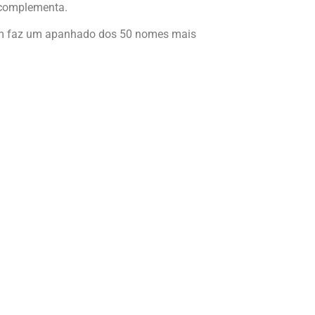
, complementa.
bém faz um apanhado dos 50 nomes mais