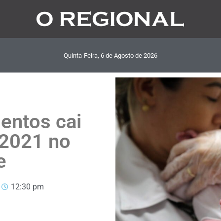
Quinta-Feira, 6
de
Agosto
de
2026
entos cai
 2021 no
e
12:30 pm