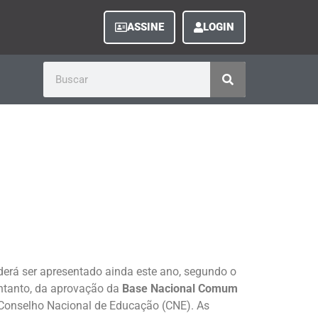
ASSINE
LOGIN
erá ser apresentado ainda este ano, segundo o
ntanto, da aprovação da
Base Nacional Comum
Conselho Nacional de Educação (CNE). As