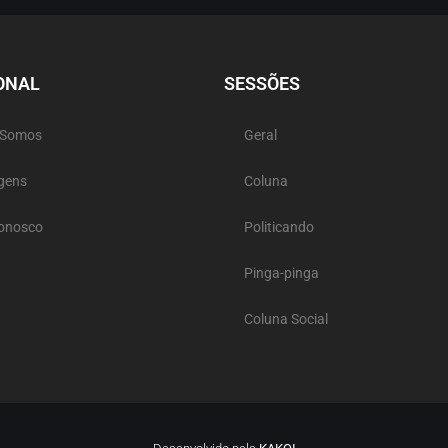
ONAL
SESSÕES
 Somos
Geral
gens
Coluna
Conosco
Politicando
Pinga-pinga
Coluna Social