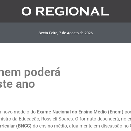
Sexta-Feira, 7
de
Agosto
de
2026
nem poderá
ste ano
 novo modelo do
Exame Nacional do Ensino Médio (Enem)
pod
nistro da Educação, Rossieli Soares. O formato dependerá, no e
rricular (BNCC)
do ensino médio, atualmente em discussão no 