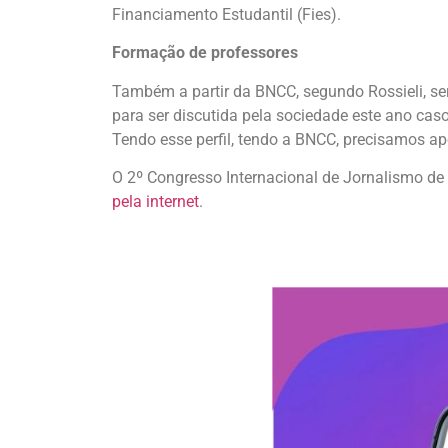
Financiamento Estudantil (Fies).
Formação de professores
Também a partir da BNCC, segundo Rossieli, s
para ser discutida pela sociedade este ano cas
Tendo esse perfil, tendo a BNCC, precisamos a
O 2º Congresso Internacional de Jornalismo de
pela internet
.