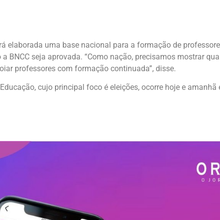
erá elaborada uma base nacional para a formação de professor
o a BNCC seja aprovada. “Como nação, precisamos mostrar qual 
poiar professores com formação continuada”, disse.
 Educação, cujo principal foco é eleições, ocorre hoje e ama