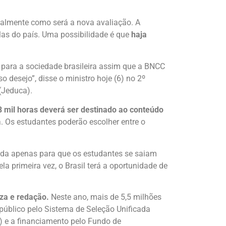
tualmente como será a nova avaliação. A
las do país. Uma possibilidade é que
haja
 para a sociedade brasileira assim que a BNCC
 desejo”, disse o ministro hoje (6) no 2º
(Jeduca).
8 mil horas deverá ser destinado ao conteúdo
a. Os estudantes poderão escolher entre o
ada apenas para que os estudantes se saiam
primeira vez, o Brasil terá a oportunidade de
za e redação.
Neste ano, mais de 5,5 milhões
público pelo Sistema de Seleção Unificada
i) e a financiamento pelo Fundo de