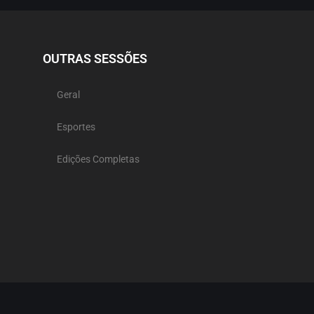
OUTRAS SESSÕES
Geral
Esportes
Edições Completas