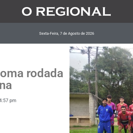
Sexta-Feira, 7
de
Agosto
de
2026
toma rodada
ana
4:57 pm