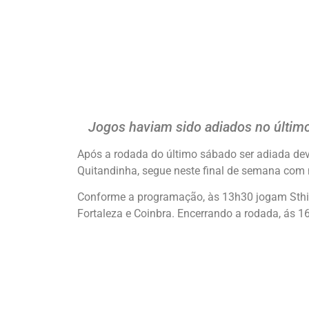
Jogos haviam sido adiados no últim
Após a rodada do último sábado ser adiada d
Quitandinha, segue neste final de semana com 
Conforme a programação, às 13h30 jogam Sthig
Fortaleza e Coinbra. Encerrando a rodada, ás 1