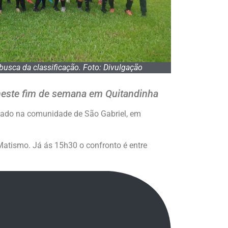
usca da classificação. Foto: Divulgação
 neste fim de semana em Quitandinha
izado na comunidade de São Gabriel, em
atismo. Já ás 15h30 o confronto é entre