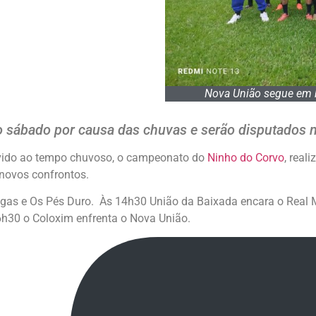
Nova União segue em b
o sábado por causa das chuvas e serão disputados
evido ao tempo chuvoso, o campeonato do
Ninho do Corvo
, real
novos confrontos.
as e Os Pés Duro. Às 14h30 União da Baixada encara o Real M
6h30 o Coloxim enfrenta o Nova União.