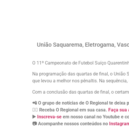
União Saquarema, Eletrogama, Vasc
O 11º Campeonato de Futebol Suíço Quarentin
Na programação das quartas de final, o União
que levou a melhor nos pênaltis. Na sequência, 
Com a conclusão das quartas de final, o certa
📲 O grupo de notícias de O Regional te deixa
👉🏻 Receba O Regional em sua casa.
Faça sua 
▶️
Inscreva-se
em nosso canal no Youtube e co
📷 Acompanhe nossos conteúdos no
Instagra