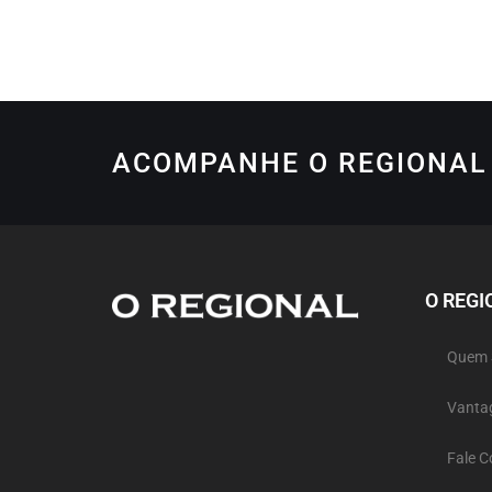
ACOMPANHE O REGIONAL 
O REGI
Quem
Vanta
Fale 