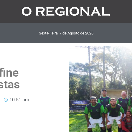
Sexta-Feira, 7
de
Agosto
de
2026
fine
stas
10:51 am