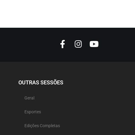
OUTRAS SESSÕES
Geral
Esportes
Edições Completas