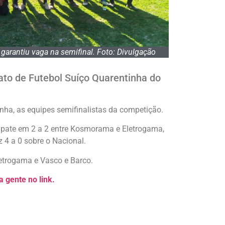
arantiu vaga na semifinal. Foto: Divulgação
to de Futebol Suíço Quarentinha do
inha, as equipes semifinalistas da competição.
mpate em 2 a 2 entre Kosmorama e Eletrogama,
 4 a 0 sobre o Nacional.
letrogama e Vasco e Barco.
 gente no link.