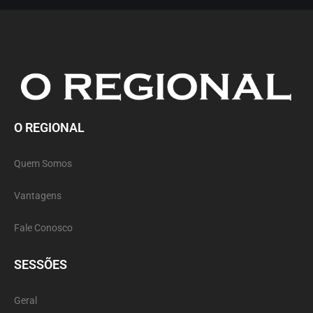
O REGIONAL
Quem Somos
Vantagens
Fale Conosco
SESSÕES
Geral