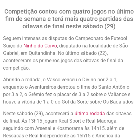
Competição contou com quatro jogos no último
fim de semana e terá mais quatro partidas das
oitavas de final neste sábado (29)
Seguem intensas as disputas do Campeonato de Futebol
Suíço do
Ninho do Corvo
, disputado na localidade de São
Gabriel, em Quitandinha. No último sábado (22),
aconteceram os primeiros jogos das oitavas de final da
competição.
Abrindo a rodada, o Vasco venceu o Divino por 2 a 1,
enquanto o Aventureiros derrotou o time do Santo Antônio
por 3 a 2, o Grêmio fez o placar de 3 a 2 sobre o Valiance e
houve a vitória de 1 a 0 do Gol da Sorte sobre Os Badaludos.
Neste sábado (29), acontecerá a
última rodada
das oitavas
de final. Às 13h15 jogam Real Sport e Real Madruga,
seguindo com Arsenal e Kosmorama às 14h15, além de
Ressacas e Real Independente às 15h15 e América da