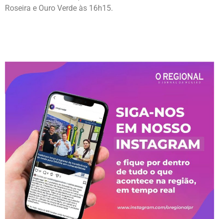
Roseira e Ouro Verde às 16h15.