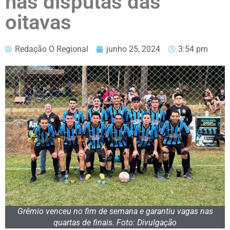
nas disputas das
oitavas
Redação O Regional
junho 25, 2024
3:54 pm
Grêmio venceu no fim de semana e garantiu vagas nas
quartas de finais. Foto: Divulgação