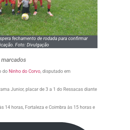
espera fechamento de rodada para confirmar
ficação. Foto: Divulgação
s marcados
o do
Ninho do Corvo
, disputado em
ama Junior, placar de 3 a 1 do Ressacas diante
às 14 horas, Fortaleza e Coimbra às 15 horas e