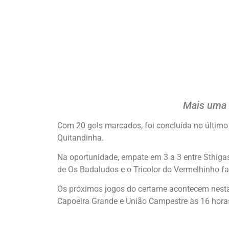
Mais uma 
Com 20 gols marcados, foi concluída no últi
Quitandinha.
Na oportunidade, empate em 3 a 3 entre Sthiga
de Os Badaludos e o Tricolor do Vermelhinho fa
Os próximos jogos do certame acontecem nesta q
Capoeira Grande e União Campestre às 16 hor