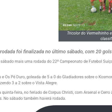
Tricolor do Vermelhinho 
classi
rodada foi finalizada no último sábado, com 20 gol
mo sábado mais uma rodada do 22º Campeonato de Futebol Suíç
s e Os Pé Duro, goleada de 5 a 0 do Gladiadores sobre o Kosmor
zendo 3 a 2 sobre o Vista Alegre.
uinta-feira, no feriado de Corpus Christi, com Arsenal e Cerro 
as. No sábado também haverá rodada.