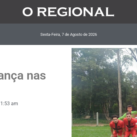
Sexta-Feira, 7
de
Agosto
de
2026
ança nas
11:53 am