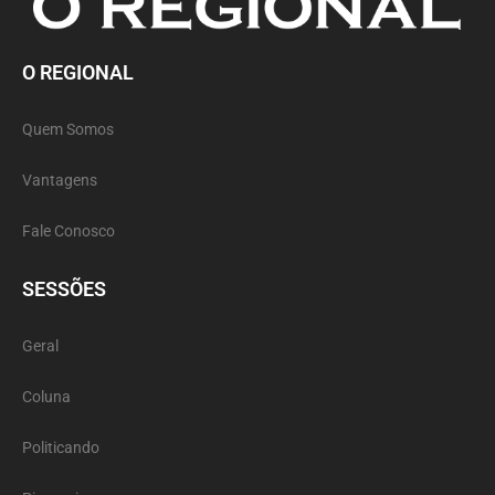
O REGIONAL
Quem Somos
Vantagens
Fale Conosco
SESSÕES
Geral
Coluna
Politicando