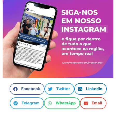
Facebook
Twitter
LinkedIn
Telegram
WhatsApp
Email