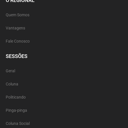
O REGIONAL
Quem Somos
Vantagens
Fale Conosco
SESSÕES
Geral
Coluna
Politicando
Pinga-pinga
Coluna Social