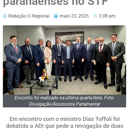
paranaenses no STF
Redação O Regional
maio 23, 2025
3:08 pm
Encontro foi realizado na última quarta-feira. Foto:
Divulgação/Assessoria Parlamentar
Em encontro com o ministro Dias Toffoli foi
debatida a ADI que pede a revogação de duas