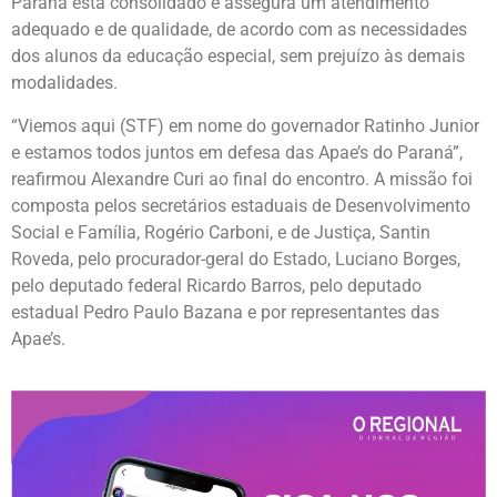
Paraná está consolidado e assegura um atendimento
adequado e de qualidade, de acordo com as necessidades
dos alunos da educação especial, sem prejuízo às demais
modalidades.
“Viemos aqui (STF) em nome do governador Ratinho Junior
e estamos todos juntos em defesa das Apae’s do Paraná”,
reafirmou Alexandre Curi ao final do encontro. A missão foi
composta pelos secretários estaduais de Desenvolvimento
Social e Família, Rogério Carboni, e de Justiça, Santin
Roveda, pelo procurador-geral do Estado, Luciano Borges,
pelo deputado federal Ricardo Barros, pelo deputado
estadual Pedro Paulo Bazana e por representantes das
Apae’s.