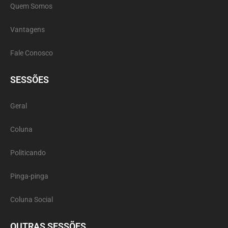
Quem Somos
Vantagens
Fale Conosco
SESSÕES
Geral
Coluna
Politicando
Pinga-pinga
Coluna Social
OUTRAS SESSÕES