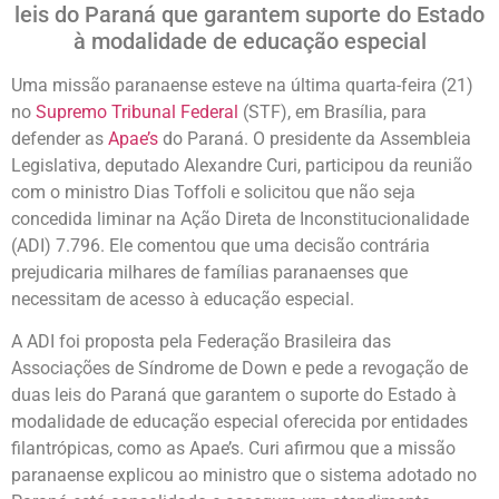
leis do Paraná que garantem suporte do Estado
à modalidade de educação especial
Uma missão paranaense esteve na última quarta-feira (21)
no
Supremo Tribunal Federal
(STF), em Brasília, para
defender as
Apae’s
do Paraná. O presidente da Assembleia
Legislativa, deputado Alexandre Curi, participou da reunião
com o ministro Dias Toffoli e solicitou que não seja
concedida liminar na Ação Direta de Inconstitucionalidade
(ADI) 7.796. Ele comentou que uma decisão contrária
prejudicaria milhares de famílias paranaenses que
necessitam de acesso à educação especial.
A ADI foi proposta pela Federação Brasileira das
Associações de Síndrome de Down e pede a revogação de
duas leis do Paraná que garantem o suporte do Estado à
modalidade de educação especial oferecida por entidades
filantrópicas, como as Apae’s. Curi afirmou que a missão
paranaense explicou ao ministro que o sistema adotado no