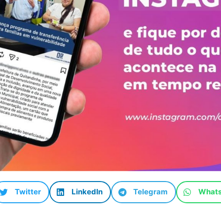
Twitter
LinkedIn
Telegram
What