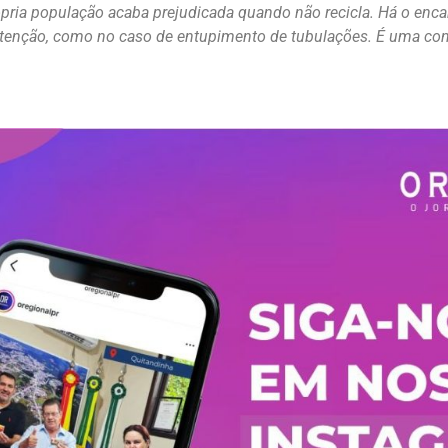
ópria população acaba prejudicada quando não recicla. Há o en
enção, como no caso de entupimento de tubulações. É uma conta 