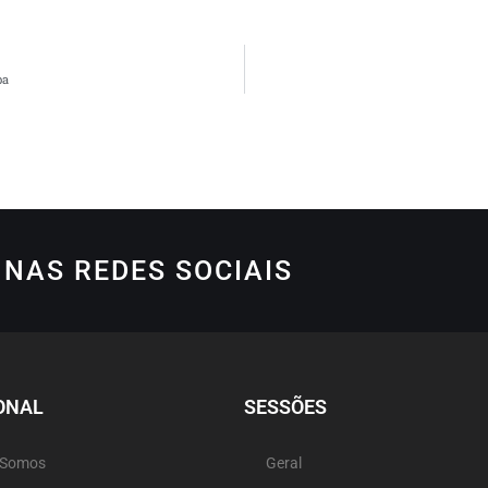
ba
NAS REDES SOCIAIS
ONAL
SESSÕES
 Somos
Geral