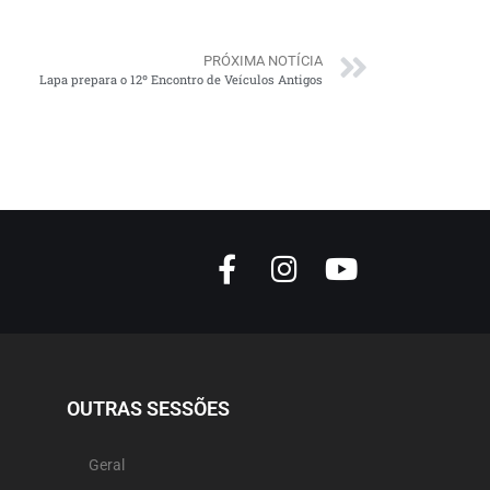
PRÓXIMA NOTÍCIA
Lapa prepara o 12º Encontro de Veículos Antigos
OUTRAS SESSÕES
Geral