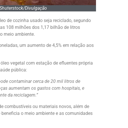
 Shuterstock/Divulgação
leo de cozinha usado seja reciclado, segundo
s 108 milhões dos 1,17 bilhão de litros
o o meio ambiente.
toneladas, um aumento de 4,5% em relação aos
 óleo vegetal com estação de efluentes própria
saúde pública:
ode contaminar cerca de 20 mil litros de
enças aumentam os gastos com hospitais, e
ente da reciclagem.”
de combustíveis ou materiais novos, além de
ue beneficia o meio ambiente e as comunidades