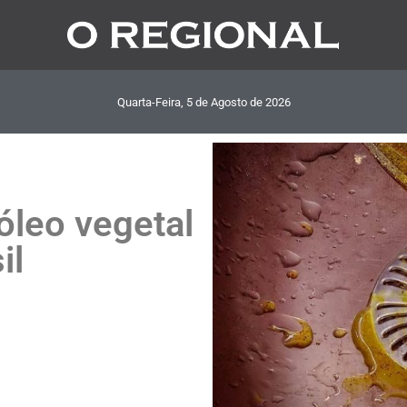
Quarta-Feira, 5
de
Agosto
de
2026
leo vegetal
il