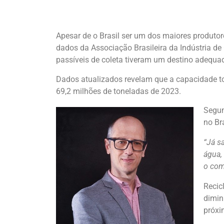
Apesar de o Brasil ser um dos maiores produto
dados da Associação Brasileira da Indústria de
passíveis de coleta tiveram um destino adequado
Dados atualizados revelam que a capacidade to
69,2 milhões de toneladas de 2023.
Segun
no Br
“Já s
água,
o com
Recic
dimin
próxi