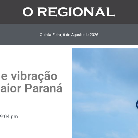
Quinta-Feira, 6
de
Agosto
de
2026
 e vibração
Maior Paraná
9:04 pm