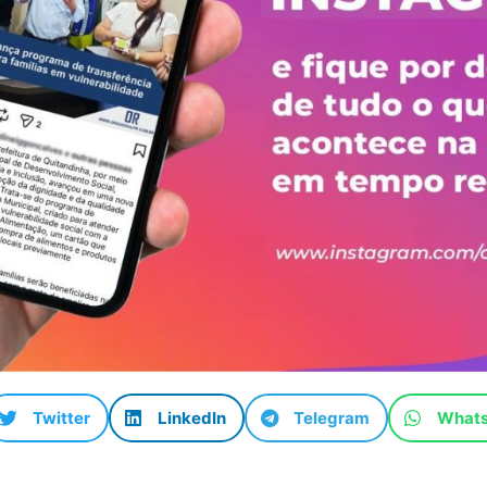
Twitter
LinkedIn
Telegram
What