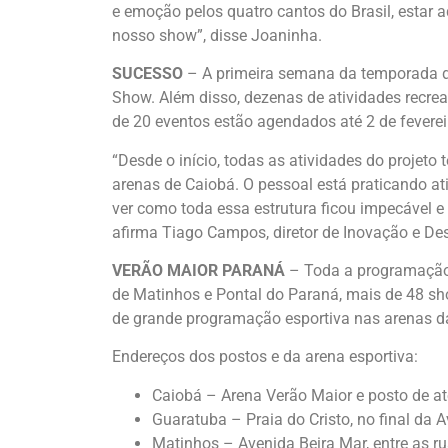
e emoção pelos quatro cantos do Brasil, estar
nosso show”, disse Joaninha.
SUCESSO
– A primeira semana da temporada do
Show. Além disso, dezenas de atividades recreat
de 20 eventos estão agendados até 2 de feverei
“Desde o início, todas as atividades do projet
arenas de Caiobá. O pessoal está praticando ati
ver como toda essa estrutura ficou impecável e 
afirma Tiago Campos, diretor de Inovação e De
VERÃO MAIOR PARANÁ
– Toda a programação 
de Matinhos e Pontal do Paraná, mais de 48 sh
de grande programação esportiva nas arenas das
Endereços dos postos e da arena esportiva:
Caiobá – Arena Verão Maior e posto de a
Guaratuba – Praia do Cristo, no final da A
Matinhos – Avenida Beira Mar, entre as 