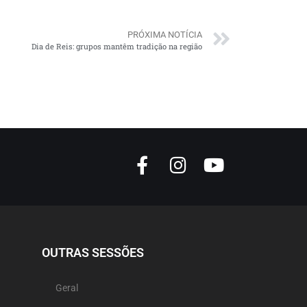
PRÓXIMA NOTÍCIA
Dia de Reis: grupos mantêm tradição na região
OUTRAS SESSÕES
Geral