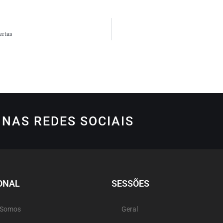
ertas
NAS REDES SOCIAIS
ONAL
SESSÕES
 Somos
Geral