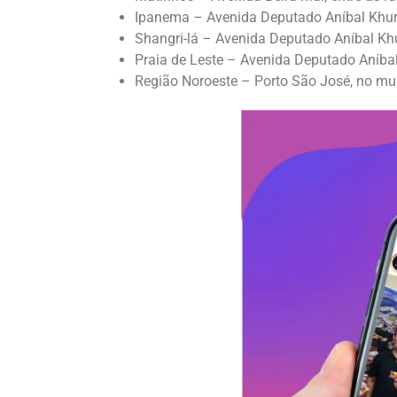
Ipanema – Avenida Deputado Aníbal Khury
Shangri-lá – Avenida Deputado Aníbal Khu
Praia de Leste – Avenida Deputado Aníbal
Região Noroeste – Porto São José, no mun