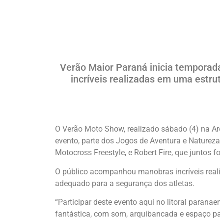
Verão Maior Paraná inicia tempora
incríveis realizadas em uma estr
O Verão Moto Show, realizado sábado (4) na Ar
evento, parte dos Jogos de Aventura e Naturez
Motocross Freestyle, e Robert Fire, que juntos
O público acompanhou manobras incríveis real
adequado para a segurança dos atletas.
“Participar deste evento aqui no litoral parana
fantástica, com som, arquibancada e espaço p