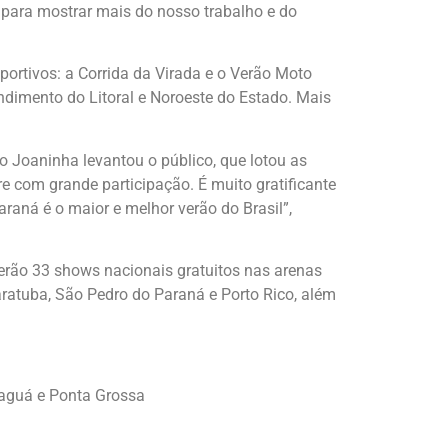
 para mostrar mais do nosso trabalho e do
ortivos: a Corrida da Virada e o Verão Moto
endimento do Litoral e Noroeste do Estado. Mais
o Joaninha levantou o público, que lotou as
re com grande participação. É muito gratificante
raná é o maior e melhor verão do Brasil”,
Serão 33 shows nacionais gratuitos nas arenas
ratuba, São Pedro do Paraná e Porto Rico, além
naguá e Ponta Grossa