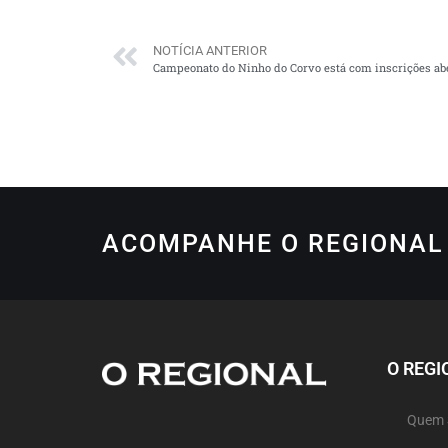
NOTÍCIA ANTERIOR
Campeonato do Ninho do Corvo está com inscrições ab
ACOMPANHE O REGIONAL 
O REGI
Quem