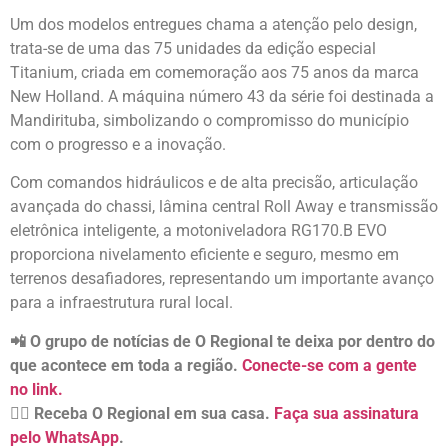
Um dos modelos entregues chama a atenção pelo design,
trata-se de uma das 75 unidades da edição especial
Titanium, criada em comemoração aos 75 anos da marca
New Holland. A máquina número 43 da série foi destinada a
Mandirituba, simbolizando o compromisso do município
com o progresso e a inovação.
Com comandos hidráulicos e de alta precisão, articulação
avançada do chassi, lâmina central Roll Away e transmissão
eletrônica inteligente, a motoniveladora RG170.B EVO
proporciona nivelamento eficiente e seguro, mesmo em
terrenos desafiadores, representando um importante avanço
para a infraestrutura rural local.
📲 O grupo de notícias de O Regional te deixa por dentro do
que acontece em toda a região.
Conecte-se com a gente
no link.
👉🏻 Receba O Regional em sua casa.
Faça sua assinatura
pelo WhatsApp
.