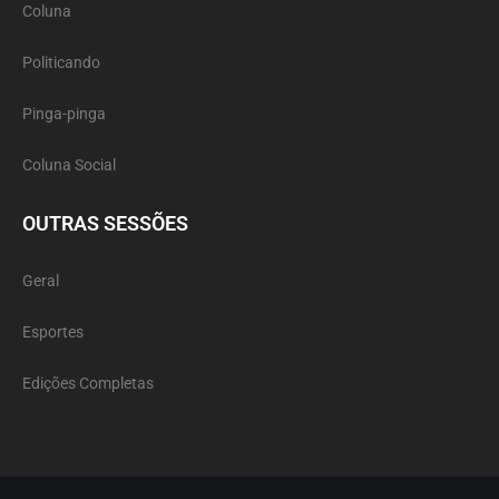
Coluna
Politicando
Pinga-pinga
Coluna Social
OUTRAS SESSÕES
Geral
Esportes
Edições Completas