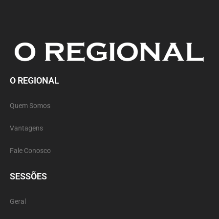
O REGIONAL
Quem Somos
Vantagens
Fale Conosco
SESSÕES
Geral