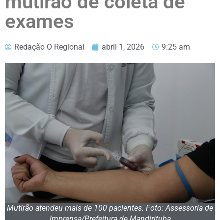
mutirão de coleta de
exames
Redação O Regional
abril 1, 2026
9:25 am
Mutirão atendeu mais de 100 pacientes. Foto: Assessoria de
Imprensa/Prefeitura de Mandirituba