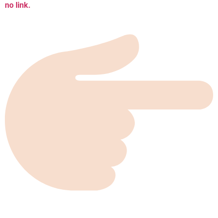
no link.