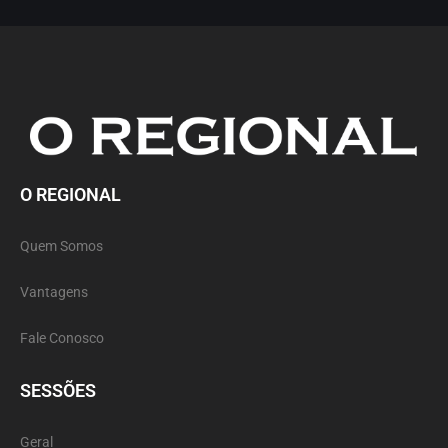
O REGIONAL
Quem Somos
Vantagens
Fale Conosco
SESSÕES
Geral