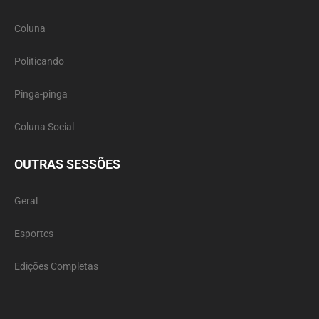
Coluna
Politicando
Pinga-pinga
Coluna Social
OUTRAS SESSÕES
Geral
Esportes
Edições Completas