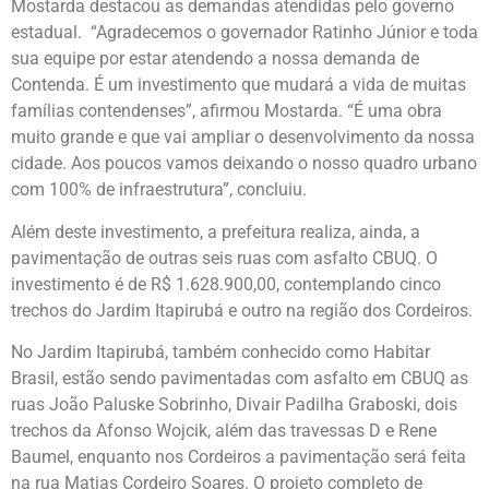
Mostarda destacou as demandas atendidas pelo governo
estadual. “Agradecemos o governador Ratinho Júnior e toda
sua equipe por estar atendendo a nossa demanda de
Contenda. É um investimento que mudará a vida de muitas
famílias contendenses”, afirmou Mostarda. “É uma obra
muito grande e que vai ampliar o desenvolvimento da nossa
cidade. Aos poucos vamos deixando o nosso quadro urbano
com 100% de infraestrutura”, concluiu.
Além deste investimento, a prefeitura realiza, ainda, a
pavimentação de outras seis ruas com asfalto CBUQ. O
investimento é de R$ 1.628.900,00, contemplando cinco
trechos do Jardim Itapirubá e outro na região dos Cordeiros.
No Jardim Itapirubá, também conhecido como Habitar
Brasil, estão sendo pavimentadas com asfalto em CBUQ as
ruas João Paluske Sobrinho, Divair Padilha Graboski, dois
trechos da Afonso Wojcik, além das travessas D e Rene
Baumel, enquanto nos Cordeiros a pavimentação será feita
na rua Matias Cordeiro Soares. O projeto completo de