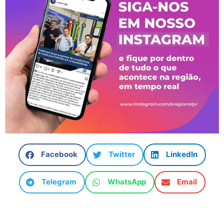
Facebook
Twitter
LinkedIn
Telegram
WhatsApp
Email