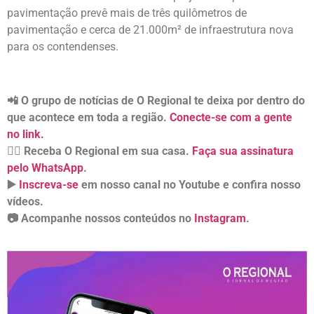
pavimentação prevê mais de três quilômetros de
pavimentação e cerca de 21.000m² de infraestrutura nova
para os contendenses.
📲 O grupo de notícias de O Regional te deixa por dentro do
que acontece em toda a região.
Conecte-se com a gente
no link.
👉🏻 Receba O Regional em sua casa.
Faça sua assinatura
pelo WhatsApp
.
▶️
Inscreva-se
em nosso canal no Youtube e confira nosso
vídeos.
📷 Acompanhe nossos conteúdos no
Instagram
.