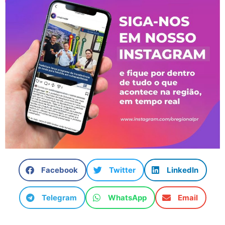
Facebook
Twitter
LinkedIn
Telegram
WhatsApp
Email