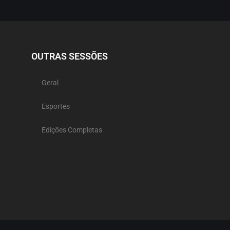
OUTRAS SESSÕES
Geral
Esportes
Edições Completas