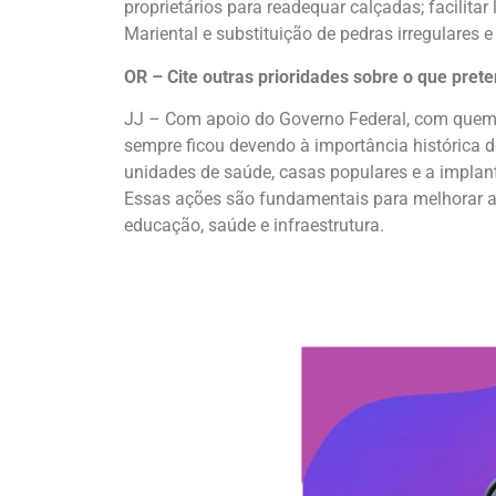
proprietários para readequar calçadas; facilita
Mariental e substituição de pedras irregulares e
OR – Cite outras prioridades sobre o que preten
JJ – Com apoio do Governo Federal, com quem 
sempre ficou devendo à importância histórica 
unidades de saúde, casas populares e a implan
Essas ações são fundamentais para melhorar a q
educação, saúde e infraestrutura.