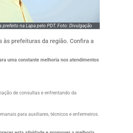
a prefeito na Lapa pelo PDT. Foto: Divulgação
 às prefeituras da região. Confira a
para uma constante melhoria nos atendimentos
liação de consultas e enfrentando da
anais para auxiliares, técnicos e enfermeiros.
orecer esta atividade e promover a melhoria