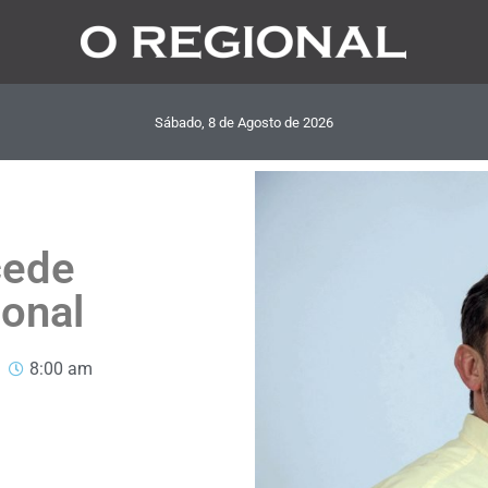
Sábado, 8
de
Agosto
de
2026
cede
ional
8:00 am