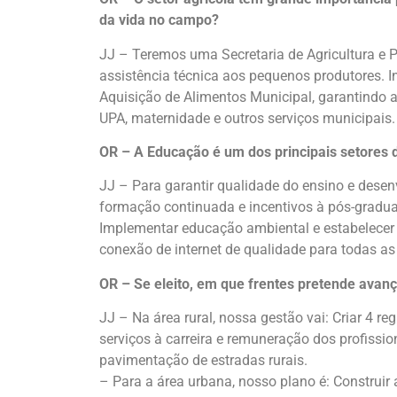
da vida no campo?
JJ – Teremos uma Secretaria de Agricultura e P
assistência técnica aos pequenos produtores. In
Aquisição de Alimentos Municipal, garantindo a
UPA, maternidade e outros serviços municipais. I
OR – A Educação é um dos principais setores 
JJ – Para garantir qualidade do ensino e desenv
formação continuada e incentivos à pós-graduaçã
Implementar educação ambiental e estabelecer m
conexão de internet de qualidade para todas as 
OR – Se eleito, em que frentes pretende avanç
JJ – Na área rural, nossa gestão vai: Criar 4 r
serviços à carreira e remuneração dos profiss
pavimentação de estradas rurais.
– Para a área urbana, nosso plano é: Construir 