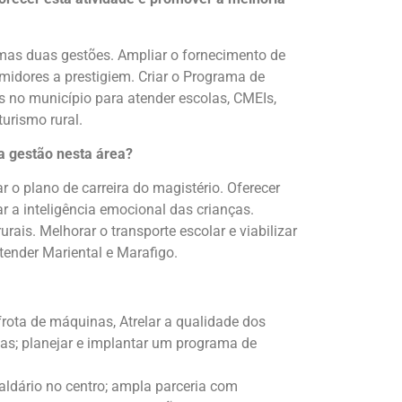
timas duas gestões. Ampliar o fornecimento de
umidores a prestigiem. Criar o Programa de
s no município para atender escolas, CMEIs,
turismo rural.
a gestão nesta área?
 o plano de carreira do magistério. Oferecer
r a inteligência emocional das crianças.
is. Melhorar o transporte escolar e viabilizar
tender Mariental e Marafigo.
frota de máquinas, Atrelar a qualidade dos
das; planejar e implantar um programa de
raldário no centro; ampla parceria com