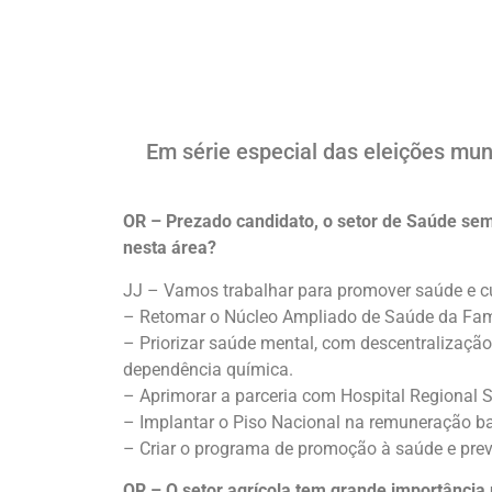
Em série especial das eleições muni
OR – Prezado candidato, o setor de Saúde sem
nesta área?
JJ – Vamos trabalhar para promover saúde e cu
– Retomar o Núcleo Ampliado de Saúde da Famíl
– Priorizar saúde mental, com descentralizaçã
dependência química.
– Aprimorar a parceria com Hospital Regional S
– Implantar o Piso Nacional na remuneração bas
– Criar o programa de promoção à saúde e pre
OR – O setor agrícola tem grande importância 