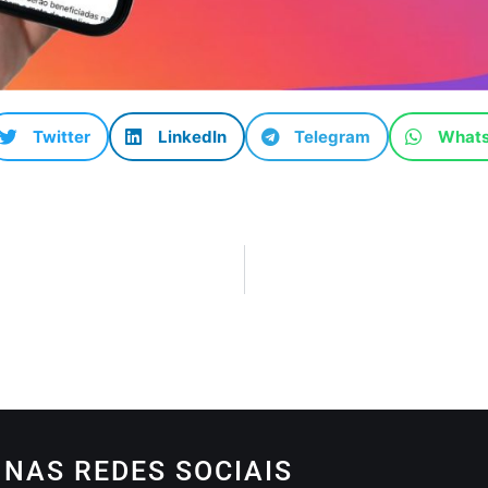
Twitter
LinkedIn
Telegram
What
NAS REDES SOCIAIS