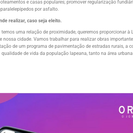
r loteamentos e casas populares; promover regularização fundiá
 paralelepípedos por asfalto.
de realizar, caso seja eleito.
temos uma relação de proximidade, queremos proporcionar à L
de nossa cidade. Vamos trabalhar para realizar obras important
tação de um programa de pavimentação de estradas rurais, a com
ualidade de vida da população lapeana, tanto na área urbana q