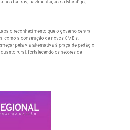
ria nos bairros; pavimentação no Marafigo,
apa o reconhecimento que o governo central
es, como a construção de novos CMEIs,
eçar pela via alternativa à praça de pedágio.
uanto rural, fortalecendo os setores de