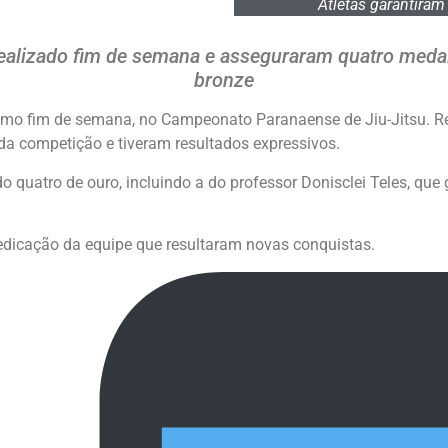
Atletas garantiram
alizado fim de semana e asseguraram quatro medalha
bronze
imo fim de semana, no Campeonato Paranaense de Jiu-Jitsu. R
 da competição e tiveram resultados expressivos.
 quatro de ouro, incluindo a do professor Donisclei Teles, que 
edicação da equipe que resultaram novas conquistas.