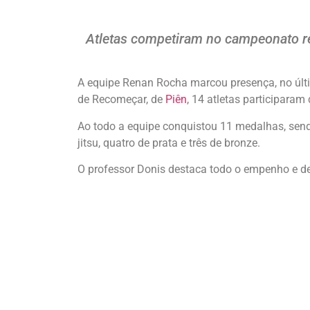
Atletas competiram no campeonato re
A equipe Renan Rocha marcou presença, no últ
de Recomeçar, de
Piên
, 14 atletas participaram
Ao todo a equipe conquistou 11 medalhas, sendo
jitsu, quatro de prata e três de bronze.
O professor Donis destaca todo o empenho e d