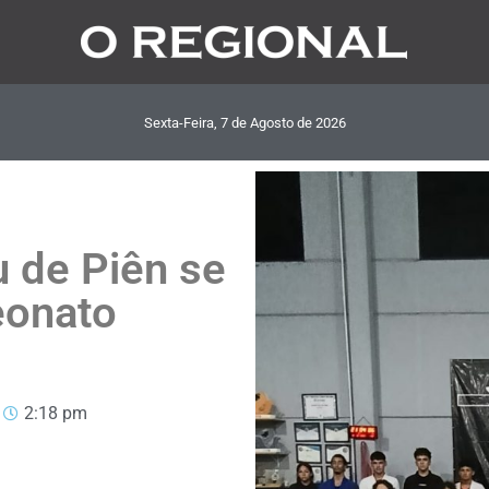
Sexta-Feira, 7
de
Agosto
de
2026
u de Piên se
eonato
2:18 pm