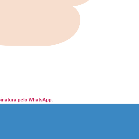
sinatura pelo WhatsApp
.