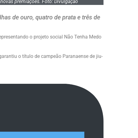
 novas premiações. Foto: Divulgação
s de ouro, quatro de prata e três de
epresentando o projeto social Não Tenha Medo
garantiu o título de campeão Paranaense de jiu-