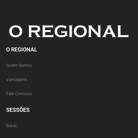
O REGIONAL
Quem Somos
Vantagens
Fale Conosco
SESSÕES
Geral