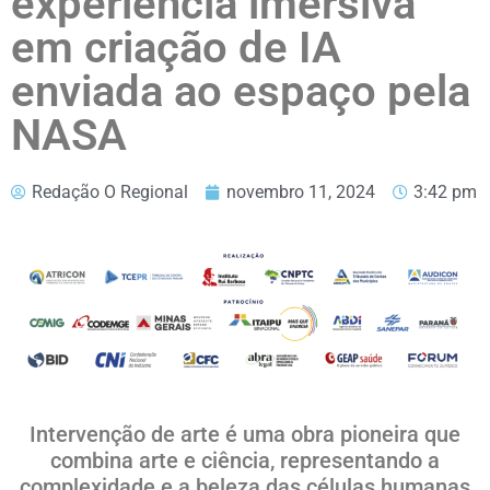
experiência imersiva
em criação de IA
enviada ao espaço pela
NASA
Redação O Regional
novembro 11, 2024
3:42 pm
Intervenção de arte é uma obra pioneira que
combina arte e ciência, representando a
complexidade e a beleza das células humanas