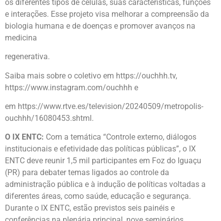
os diferentes tipos de células, suas características, funções
e interações. Esse projeto visa melhorar a compreensão da
biologia humana e de doenças e promover avanços na
medicina
regenerativa.
Saiba mais sobre o coletivo em https://ouchhh.tv,
https://www.instagram.com/ouchhh e
em https://www.rtve.es/television/20240509/metropolis-
ouchhh/16080453.shtml.
O IX ENTC:
Com a temática “Controle externo, diálogos
institucionais e efetividade das políticas públicas”, o IX
ENTC deve reunir 1,5 mil participantes em Foz do Iguaçu
(PR) para debater temas ligados ao controle da
administração pública e à indução de políticas voltadas a
diferentes áreas, como saúde, educação e segurança.
Durante o IX ENTC, estão previstos seis painéis e
conferências na plenária principal, nove seminários