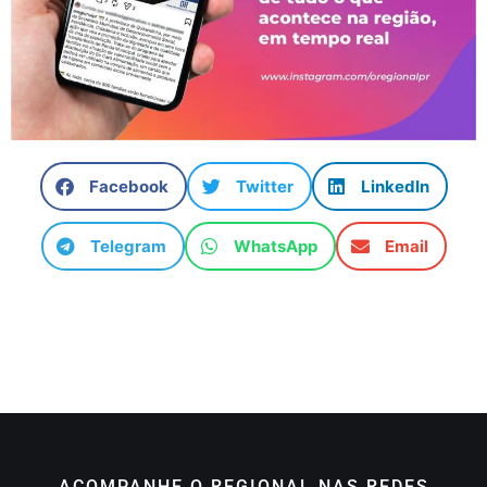
Facebook
Twitter
LinkedIn
Telegram
WhatsApp
Email
ACOMPANHE O REGIONAL NAS REDES