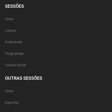
SESSÕES
Geral
Coluna
Politicando
Pinga-pinga
Coluna Social
OUTRAS SESSÕES
Geral
Esportes