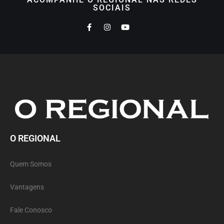
SOCIAIS
O REGIONAL
Quem Somos
Vantagens
Fale Conosco