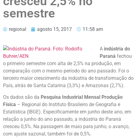
cresceu 2,5% no
semestre
regional
agosto 15, 2017
11:58 am
A
indústria do
Paraná
fechou
o primeiro semestre com alta de 2,5% na produção, em
comparação com o mesmo período do ano passado. Foi o
terceiro maior crescimento da indústria de transformação do
País, atrás de Santa Catarina (3,3%) e Amazonas (2,7%).
Os dados são da
Pesquisa Industrial Mensal Produção
Física
– Regional do Instituto Brasileiro de Geografia e
Estatística (IBGE). Especificamente em junho deste ano, em
relação a junho do ano passado, a indústria do Paraná
cresceu 0,5%. Na passagem de maio para junho, o avanço,
com ajuste sazonal, também foi de 0,5%.