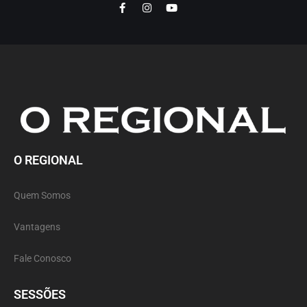
O REGIONAL
Quem Somos
Vantagens
Fale Conosco
SESSÕES