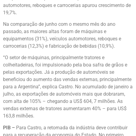
automotores, reboques e carrocerias apurou crescimento de
19,7%.
Na comparação de junho com o mesmo mês do ano
passado, as maiores altas foram de máquinas e
equipamentos (31%), veículos automotores, reboques e
carrocerias (12,3%) e fabricação de bebidas (10,9%).
“O setor de máquinas, principalmente tratores e
colheitadeiras, foi impulsionado pela boa safra de grãos e
pelas exportações. Já a produção de automóveis se
beneficiou do aumento das vendas externas, principalmente
para a Argentina”, explica Castro. No acumulado de janeiro a
julho, as exportações de automóveis mais que dobraram,
com alta de 105% – chegando a US$ 604, 7 milhões. As
vendas externas de tratores aumentaram 40% – para US$
163,8 milhões.
PIB –
Para Castro, a retomada da indústria deve contribuir
para a recuperação da economia do Estado. No primeiro