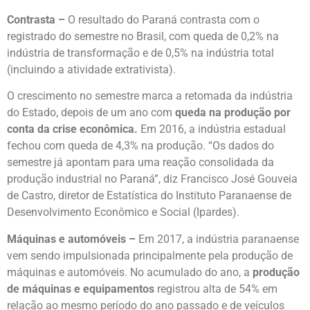
Contrasta –
O resultado do Paraná contrasta com o
registrado do semestre no Brasil, com queda de 0,2% na
indústria de transformação e de 0,5% na indústria total
(incluindo a atividade extrativista).
O crescimento no semestre marca a retomada da indústria
do Estado, depois de um ano com
queda na produção por
conta da crise econômica.
Em 2016, a indústria estadual
fechou com queda de 4,3% na produção. “Os dados do
semestre já apontam para uma reação consolidada da
produção industrial no Paraná”, diz Francisco José Gouveia
de Castro, diretor de Estatística do Instituto Paranaense de
Desenvolvimento Econômico e Social (Ipardes).
Máquinas e automóveis –
Em 2017, a indústria paranaense
vem sendo impulsionada principalmente pela produção de
máquinas e automóveis. No acumulado do ano, a
produção
de máquinas e equipamentos
registrou alta de 54% em
relação ao mesmo período do ano passado e de veículos