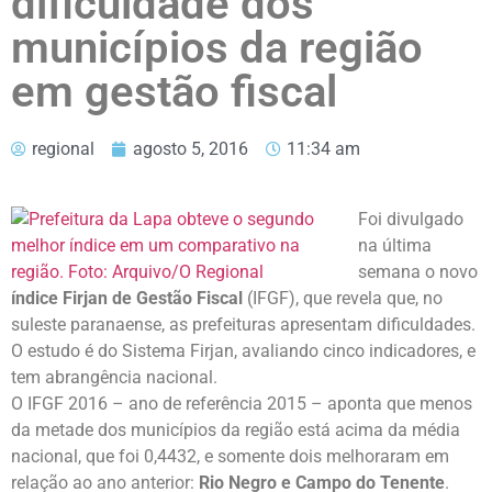
dificuldade dos
municípios da região
em gestão fiscal
regional
agosto 5, 2016
11:34 am
Foi divulgado
na última
semana o novo
índice Firjan de Gestão Fiscal
(IFGF), que revela que, no
suleste paranaense, as prefeituras apresentam dificuldades.
O estudo é do Sistema Firjan, avaliando cinco indicadores, e
tem abrangência nacional.
O IFGF 2016 – ano de referência 2015 – aponta que menos
da metade dos municípios da região está acima da média
nacional, que foi 0,4432, e somente dois melhoraram em
relação ao ano anterior:
Rio Negro e Campo do Tenente
.