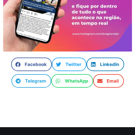
Facebook
Twitter
LinkedIn
Telegram
WhatsApp
Email