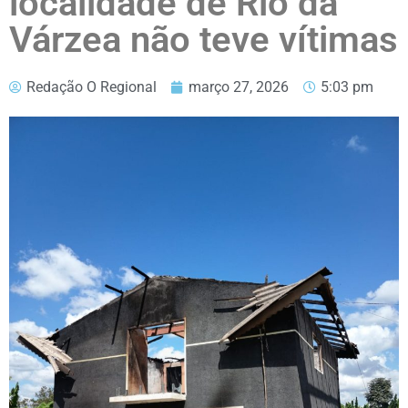
localidade de Rio da
Várzea não teve vítimas
Redação O Regional
março 27, 2026
5:03 pm