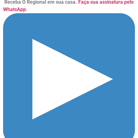
Receba O Regional em sua casa.
Faça sua assinatura pelo
WhatsApp
.