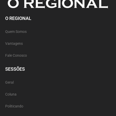
O REGIONAL
Quem Somos
Vantagens
Fale Conosco
SESSÕES
Geral
Coluna
Politicando