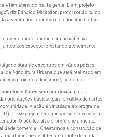
de e têm atendido muita gente. É um projeto
go”, diz Ednaldo Michellon, professor do curso
da a venda dos produtos colhidos das hortas.
e mantêm hortas por meio da assistência
o juntos aos espaços, prestando atendimento
ivulgado durante encontros em vários países
al de Agricultura Urbana que será realizado em
mais nos próximos dois anos”, comemora.
limentos e flores sem agrotóxico
para a
ar orientações básicas para o cultivo de hortas
a comunidade. A ação é vinculada ao programa
SETI). “Esse projeto tem apenas seis meses e já
enador. O público-alvo é, preferencialmente,
alidade comercial. Orientamos a construção de
 a oportunidade de obter uma fonte de renda