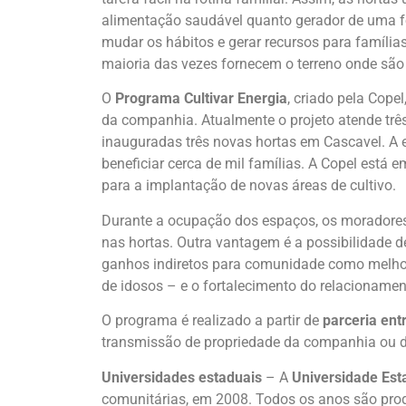
alimentação saudável quanto gerador de uma fo
mudar os hábitos e gerar recursos para família
maioria das vezes fornecem o terreno onde são
O
Programa Cultivar Energia
, criado pela Copel
da companhia. Atualmente o projeto atende trê
inauguradas três novas hortas em Cascavel. A
beneficiar cerca de mil famílias. A Copel está 
para a implantação de novas áreas de cultivo.
Durante a ocupação dos espaços, os morador
nas hortas. Outra vantagem é a possibilidade 
ganhos indiretos para comunidade como melhor
de idosos – e o fortalecimento do relacioname
O programa é realizado a partir de
parceria ent
transmissão de propriedade da companhia ou do 
Universidades estaduais
– A
Universidade Est
comunitárias, em 2008. Todos os anos são prod