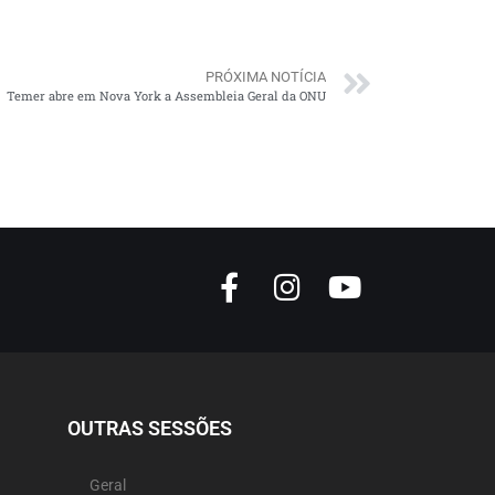
PRÓXIMA NOTÍCIA
Temer abre em Nova York a Assembleia Geral da ONU
OUTRAS SESSÕES
Geral