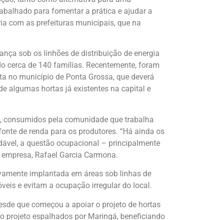
balhado para fomentar a prática e ajudar a
ia com as prefeituras municipais, que na
ança sob os linhões de distribuição de energia
o cerca de 140 famílias. Recentemente, foram
a no município de Ponta Grossa, que deverá
de algumas hortas já existentes na capital e
, consumidos pela comunidade que trabalha
onte de renda para os produtores. “Há ainda os
ável, a questão ocupacional – principalmente
a empresa, Rafael Garcia Carmona.
ivamente implantada em áreas sob linhas de
eis e evitam a ocupação irregular do local.
de que começou a apoiar o projeto de hortas
o projeto espalhados por Maringá, beneficiando