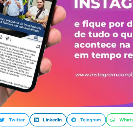
Twitter
LinkedIn
Telegram
What