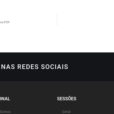
tra FGV
NAS REDES SOCIAIS
ONAL
SESSÕES
 Somos
Geral