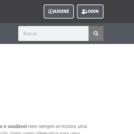
ASSINE
LOGIN
o e saudável
nem sempre se mostra uma
opção, tanto como alternativa para uma