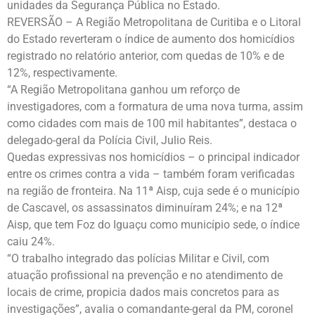
unidades da Segurança Pública no Estado.
REVERSÃO – A Região Metropolitana de Curitiba e o Litoral
do Estado reverteram o índice de aumento dos homicídios
registrado no relatório anterior, com quedas de 10% e de
12%, respectivamente.
“A Região Metropolitana ganhou um reforço de
investigadores, com a formatura de uma nova turma, assim
como cidades com mais de 100 mil habitantes”, destaca o
delegado-geral da Polícia Civil, Julio Reis.
Quedas expressivas nos homicídios – o principal indicador
entre os crimes contra a vida – também foram verificadas
na região de fronteira. Na 11ª Aisp, cuja sede é o município
de Cascavel, os assassinatos diminuíram 24%; e na 12ª
Aisp, que tem Foz do Iguaçu como município sede, o índice
caiu 24%.
“O trabalho integrado das polícias Militar e Civil, com
atuação profissional na prevenção e no atendimento de
locais de crime, propicia dados mais concretos para as
investigações”, avalia o comandante-geral da PM, coronel