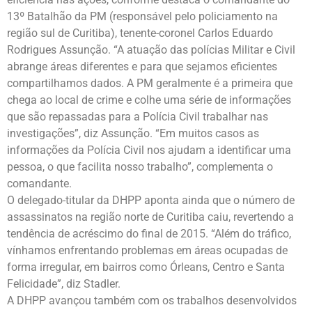
13º Batalhão da PM (responsável pelo policiamento na
região sul de Curitiba), tenente-coronel Carlos Eduardo
Rodrigues Assunção. “A atuação das polícias Militar e Civil
abrange áreas diferentes e para que sejamos eficientes
compartilhamos dados. A PM geralmente é a primeira que
chega ao local de crime e colhe uma série de informações
que são repassadas para a Polícia Civil trabalhar nas
investigações”, diz Assunção. “Em muitos casos as
informações da Polícia Civil nos ajudam a identificar uma
pessoa, o que facilita nosso trabalho”, complementa o
comandante.
O delegado-titular da DHPP aponta ainda que o número de
assassinatos na região norte de Curitiba caiu, revertendo a
tendência de acréscimo do final de 2015. “Além do tráfico,
vínhamos enfrentando problemas em áreas ocupadas de
forma irregular, em bairros como Órleans, Centro e Santa
Felicidade”, diz Stadler.
A DHPP avançou também com os trabalhos desenvolvidos