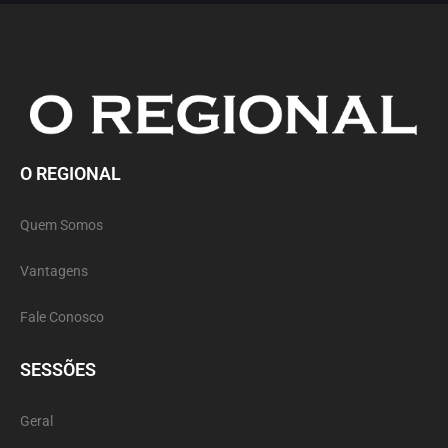
O REGIONAL
Quem Somos
Vantagens
Fale Conosco
SESSÕES
Geral