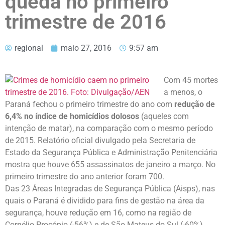
queda no primeiro
trimestre de 2016
regional
maio 27, 2016
9:57 am
Com 45 mortes
a menos, o
Paraná fechou o primeiro trimestre do ano com
redução de
6,4% no índice de homicídios dolosos
(aqueles com
intenção de matar), na comparação com o mesmo período
de 2015. Relatório oficial divulgado pela Secretaria de
Estado da Segurança Pública e Administração Penitenciária
mostra que houve 655 assassinatos de janeiro a março. No
primeiro trimestre do ano anterior foram 700.
Das 23 Áreas Integradas de Segurança Pública (Aisps), nas
quais o Paraná é dividido para fins de gestão na área da
segurança, houve redução em 16, como na região de
Cornélio Procópio (-56%) e de São Mateus do Sul (-60%).