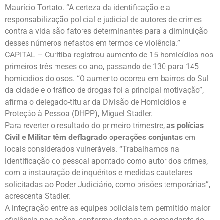
Maurício Tortato. “A certeza da identificação e a
responsabilização policial e judicial de autores de crimes
contra a vida são fatores determinantes para a diminuição
desses números nefastos em termos de violência.”
CAPITAL – Curitiba registrou aumento de 15 homicídios nos
primeiros três meses do ano, passando de 130 para 145
homicídios dolosos. “O aumento ocorreu em bairros do Sul
da cidade e o tráfico de drogas foi a principal motivação”,
afirma o delegado-titular da Divisão de Homicídios e
Proteção à Pessoa (DHPP), Miguel Stadler.
Para reverter o resultado do primeiro trimestre,
as polícias
Civil e Militar têm deflagrado operações conjuntas
em
locais considerados vulneráveis. “Trabalhamos na
identificação do pessoal apontado como autor dos crimes,
com a instauração de inquéritos e medidas cautelares
solicitadas ao Poder Judiciário, como prisões temporárias”,
acrescenta Stadler.
A integração entre as equipes policiais tem permitido maior
eficiência nas ações, conforme destaca o comandante do