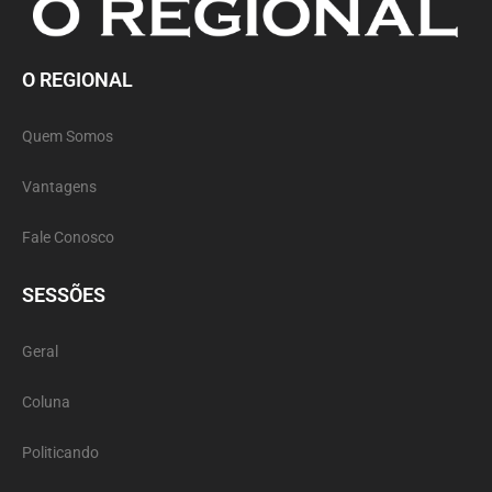
O REGIONAL
Quem Somos
Vantagens
Fale Conosco
SESSÕES
Geral
Coluna
Politicando