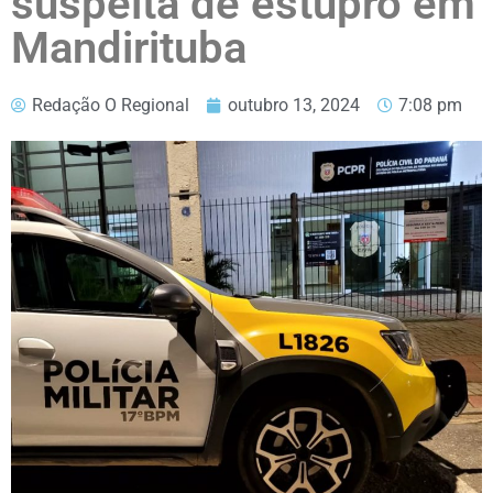
suspeita de estupro em
Mandirituba
Redação O Regional
outubro 13, 2024
7:08 pm