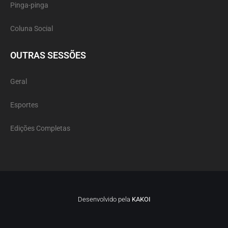
Pinga-pinga
Coluna Social
OUTRAS SESSÕES
Geral
Esportes
Edições Completas
Desenvolvido pela
KAKOI