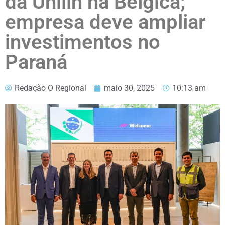
da Unilin na Bélgica;
empresa deve ampliar
investimentos no
Paraná
Redação O Regional
maio 30, 2025
10:13 am