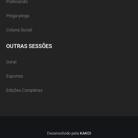
Politicando
Pinga-pinga
Coluna Social
OUTRAS SESSÕES
Geral
Esportes
Edições Completas
Desenvolvido pela
KAKOI