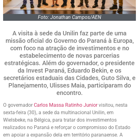
Foto: Jonathan Campos/AEN
A visita à sede da Unilin faz parte de uma
missão oficial do Governo do Paraná à Europa,
com foco na atração de investimentos e no
estabelecimento de novas parcerias
estratégicas. Além do governador, o presidente
da Invest Paraná, Eduardo Bekin, e os
secretários estaduais das Cidades, Guto Silva, e
Planejamento, Ulisses Maia, participaram do
encontro.
O governador
Carlos Massa Ratinho Junior
visitou, nesta
sexta-feira (30), a sede da multinacional Unilin, em
Wielsbeke, na Bélgica, para tratar dos investimentos
realizados no Paraná e reforçar o compromisso do Estado
em apoiar a expansão dela em território paranaense. A