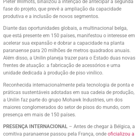
Pieter Wilmots, sinalizou a intenção de antecipar a segunda
fase do projeto, que prevê a ampliação da capacidade
produtiva e a inclusão de novos segmentos.
Diante das oportunidades globais, a multinacional belga,
que está presente em 150 países, manifestou o interesse em
acelerar sua expansão e dobrar a capacidade na planta
paranaense para 20 milhões de metros quadrados anuais.
Além disso, a Unilin planeja trazer para o Estado duas novas
frentes de atuação: a fabricação de acessórios e uma
unidade dedicada à produção de piso vinílico.
Reconhecida internacionalmente pela tecnologia de ponta e
práticas sustentáveis adotadas em sua cadeia de produção,
a Unilin faz parte do grupo Mohawk Industries, um dos
maiores conglomerados do setor de pisos do mundo, com
presença em mais de 150 países.
PRESENÇA INTERNACIONAL
– Antes de chegar à Bélgica, a
comitiva paranaense passou pela França, onde
oficializou a