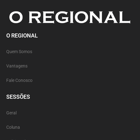
O REGIONAL
Quem Somos
Vantagens
Fale Conosco
SESSÕES
Geral
Coluna