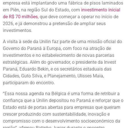
empresa está implantando uma fábrica de pisos laminados
em Piên, na região Sul do Estado, com
investimento inicial
de R$ 70 milhões
, que deve começar a operar no início de
2026, e já demonstrou a pretensão de ampliar seus
investimentos.
A visita à sede da Unilin faz parte de uma missão oficial do
Governo do Paraná à Europa, com foco na atração de
investimentos e no estabelecimento de novas parcerias
estratégicas. Além do governador, o presidente da Invest
Paraná, Eduardo Bekin, e os secretários estaduais das
Cidades, Guto Silva, e Planejamento, Ulisses Maia,
participaram do encontro.
“Essa nossa agenda na Bélgica é uma forma de retribuir a
confiança que a Unilin depositou no Paraná e reforçar que o
Estado está de portas abertas para empresas que queiram
crescer produzindo com sustentabilidade, inovação e
compromisso com o desenvolvimento socioeconômico da
região”, afirmou Ratinho Junior durante o encontro.