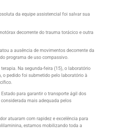
soluta da equipe assistencial foi salvar sua
motórax decorrente do trauma torácico e outra
statou a ausência de movimentos decorrente da
io do programa de uso compassivo.
rapia. Na segunda-feira (15), o laboratório
 o pedido foi submetido pelo laboratório à
ífico.
Estado para garantir o transporte ágil dos
la considerada mais adequada pelos
ador atuaram com rapidez e excelência para
polilaminina, estamos mobilizando toda a