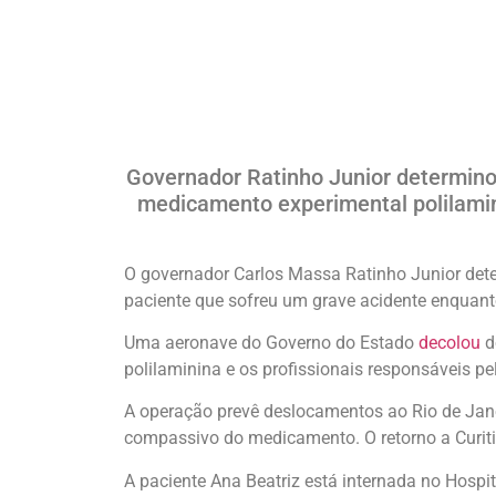
Governador Ratinho Junior determinou
medicamento experimental polilamini
O governador Carlos Massa Ratinho Junior dete
paciente que sofreu um grave acidente enquant
Uma aeronave do Governo do Estado
decolou
d
polilaminina e os profissionais responsáveis pe
A operação prevê deslocamentos ao Rio de Jane
compassivo do medicamento. O retorno a Curitiba
A paciente Ana Beatriz está internada no Hospit