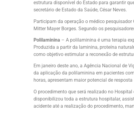
estrutura disponível do Estado para garantir q
secretário de Estado da Saúde, César Neves.
Participam da operação o médico pesquisador O
Mitter Mayer Borges. Segundo os pesquisadores,
Polilaminina
–
A polilaminina é uma terapia ex
Produzida a partir da laminina, proteína natu
como objetivo estimular a reconexão de estrut
Em janeiro deste ano, a Agência Nacional de Vig
da aplicação da polilaminina em pacientes com
horas, apresentam maior potencial de resposta
O procedimento que será realizado no Hospital
disponibilizou toda a estrutura hospitalar, ass
acidente até a realização do procedimento, m