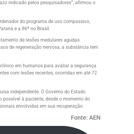
razo indicado pelos pesquisadores”, afirmou o
oordenador do programa de uso compassivo,
araná e a 86ª no Brasil.
tratamento de lesões medulares agudas.
ssos de regeneração nervosa, a substância tem
do clínico em humanos para avaliar a segurança
tes com lesões recentes, ocorridas em até 72
quisa independente. O Governo do Estado
nto possível à paciente, desde o momento do
sionais envolvidas em sua recuperação.
Fonte: AEN