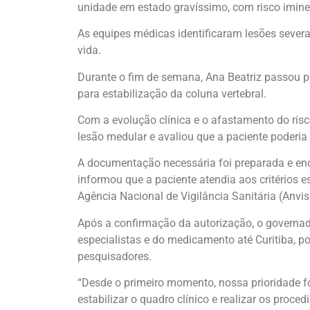
unidade em estado gravíssimo, com risco imine
As equipes médicas identificaram lesões severa
vida.
Durante o fim de semana, Ana Beatriz passou po
para estabilização da coluna vertebral.
Com a evolução clínica e o afastamento do ris
lesão medular e avaliou que a paciente poderia
A documentação necessária foi preparada e enc
informou que a paciente atendia aos critérios 
Agência Nacional de Vigilância Sanitária (Anvis
Após a confirmação da autorização, o governado
especialistas e do medicamento até Curitiba, p
pesquisadores.
“Desde o primeiro momento, nossa prioridade fo
estabilizar o quadro clínico e realizar os pro