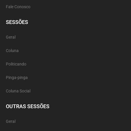
Fale Conosco
SESSÕES
Geral
Coluna
Politicando
Pinga-pinga
Coluna Social
OUTRAS SESSÕES
Geral