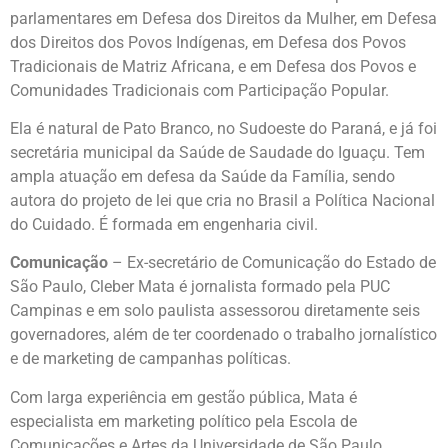
parlamentares em Defesa dos Direitos da Mulher, em Defesa
dos Direitos dos Povos Indígenas, em Defesa dos Povos
Tradicionais de Matriz Africana, e em Defesa dos Povos e
Comunidades Tradicionais com Participação Popular.
Ela é natural de Pato Branco, no Sudoeste do Paraná, e já foi
secretária municipal da Saúde de Saudade do Iguaçu. Tem
ampla atuação em defesa da Saúde da Família, sendo
autora do projeto de lei que cria no Brasil a Política Nacional
do Cuidado. É formada em engenharia civil.
Comunicação
– Ex-secretário de Comunicação do Estado de
São Paulo, Cleber Mata é jornalista formado pela PUC
Campinas e em solo paulista assessorou diretamente seis
governadores, além de ter coordenado o trabalho jornalístico
e de marketing de campanhas políticas.
Com larga experiência em gestão pública, Mata é
especialista em marketing político pela Escola de
Comunicações e Artes da Universidade de São Paulo