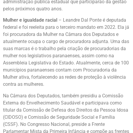
administração pública estadual que participarão da gestão
pelos próximos quatro anos.
Mulher e igualdade racial
– Leandre Dal Ponte é deputada
federal e foi reeleita para o terceiro mandato em 2022. Ela já
foi procuradora da Mulher na Câmara dos Deputados e
atualmente ocupa o cargo de procuradora adjunta. Uma das
suas marcas é o trabalho pela criação de procuradorias da
mulher nos legislativos paranaenses, assim como na
Assembleia Legislativa do Estado. Atualmente, cerca de 100
municípios paranaenses contam com Procuradoria da
Mulher ativa, fortalecendo as redes de proteção à violência
contra as mulheres.
Na Câmara dos Deputados, também presidiu a Comissão
Externa do Envelhecimento Saudável e participava como
titular da Comissão de Defesa dos Direitos da Pessoa Idosa
(CIDOSO) e Comissão de Seguridade Social e Família
(CSSF). No Congresso Nacional, preside a Frente
Parlamentar Mista da Primeira Infância e compõe as frentes