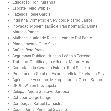
Educação: Roni Miranda
Esporte: Helio Wirbiski
Fazenda: Renê Garcia
Indústria, Comércio e Serviços: Ricardo Barros
Inovação, Modernização e Transformação Digital:
Marcelo Rangel
Mulher e Igualdade Racial: Leandre Dal Ponte
Planejamento: Guto Silva
Saúde: Beto Preto
Segurança Pública: Hudson Leôncio Teixeira
Trabalho, Qualificação e Renda: Mauro Moraes
Controladoria-Geral do Estado: Raul Siqueira
Procuradoria-Geral do Estado: Leticia Ferreira da Silva
Agência de Assuntos Metropolitanos: Gilson Santos
BRDE: Wilson Bley Lipski
Celepar: Andre Gustavo Garbosa
Cohapar: Jorge Lange
Compagas: Rafael Lamastra
Copel: Daniel Pimentel Slaviero