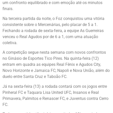
um confronto equilibrado e com emoção até os minutos
finais.
Na terceira partida da noite, o Foz conquistou uma vitória
consistente sobre o Mercenárias, pelo placar de 5 a 1.
Fechando a rodada de sexta-feira, a equipe As Guerreiras
venceu o Real Agudos por de 6 a 1, com uma atuação
coletiva.
A competição segue nesta semana com novos confrontos
no Ginásio de Esportes Tico Pires. Na quinta-feira (12)
entram em quadra as equipes Real Fênix e Agudos City,
Novo Horizonte e Jamaica FC, Napoli e Nova União, além do
duelo entre Santa Cruz e Taboão FC.
Já na sexta-feira (13) a rodada contará com os jogos entre
Pinheral FC e Taquara Lisa United UFC, Insanos e Real
Primavera, Palmitos e Renascer FC, e Juventus contra Cerro
FC.