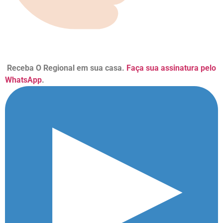
Receba O Regional em sua casa.
Faça sua assinatura pelo
WhatsApp
.