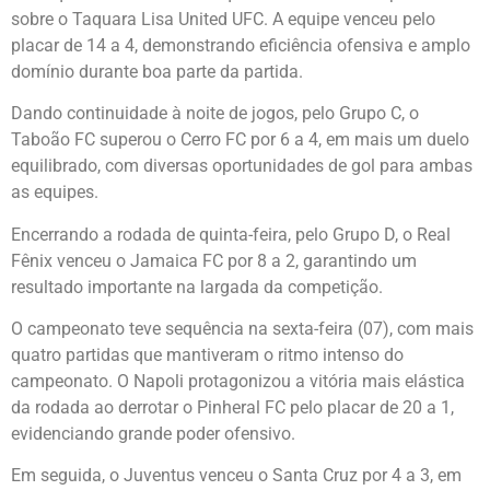
sobre o Taquara Lisa United UFC. A equipe venceu pelo
placar de 14 a 4, demonstrando eficiência ofensiva e amplo
domínio durante boa parte da partida.
Dando continuidade à noite de jogos, pelo Grupo C, o
Taboão FC superou o Cerro FC por 6 a 4, em mais um duelo
equilibrado, com diversas oportunidades de gol para ambas
as equipes.
Encerrando a rodada de quinta-feira, pelo Grupo D, o Real
Fênix venceu o Jamaica FC por 8 a 2, garantindo um
resultado importante na largada da competição.
O campeonato teve sequência na sexta-feira (07), com mais
quatro partidas que mantiveram o ritmo intenso do
campeonato. O Napoli protagonizou a vitória mais elástica
da rodada ao derrotar o Pinheral FC pelo placar de 20 a 1,
evidenciando grande poder ofensivo.
Em seguida, o Juventus venceu o Santa Cruz por 4 a 3, em