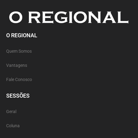
O REGIONAL
Quem Somos
Vantagens
Fale Conosco
SESSÕES
Geral
Coluna