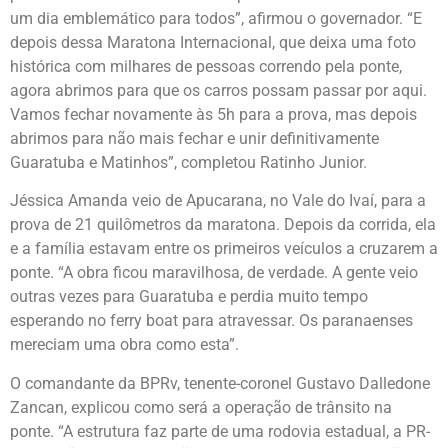
um dia emblemático para todos”, afirmou o governador. “E
depois dessa Maratona Internacional, que deixa uma foto
histórica com milhares de pessoas correndo pela ponte,
agora abrimos para que os carros possam passar por aqui.
Vamos fechar novamente às 5h para a prova, mas depois
abrimos para não mais fechar e unir definitivamente
Guaratuba e Matinhos”, completou Ratinho Junior.
Jéssica Amanda veio de Apucarana, no Vale do Ivaí, para a
prova de 21 quilômetros da maratona. Depois da corrida, ela
e a família estavam entre os primeiros veículos a cruzarem a
ponte. “A obra ficou maravilhosa, de verdade. A gente veio
outras vezes para Guaratuba e perdia muito tempo
esperando no ferry boat para atravessar. Os paranaenses
mereciam uma obra como esta”.
O comandante da BPRv, tenente-coronel Gustavo Dalledone
Zancan, explicou como será a operação de trânsito na
ponte. “A estrutura faz parte de uma rodovia estadual, a PR-