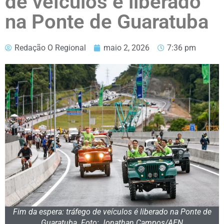
de veículos é liberado
na Ponte de Guaratuba
Redação O Regional
maio 2, 2026
7:36 pm
Fim da espera: tráfego de veículos é liberado na Ponte de
Guaratuba. Foto: Jonathan Campos/AEN