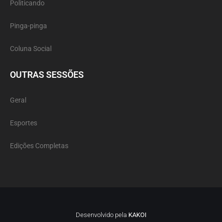
Politicando
Pinga-pinga
Coluna Social
OUTRAS SESSÕES
Geral
Esportes
Edições Completas
Desenvolvido pela
KAKOI