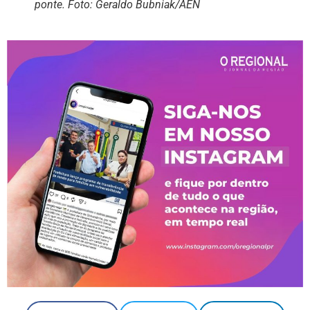
ponte. Foto: Geraldo Bubniak/AEN