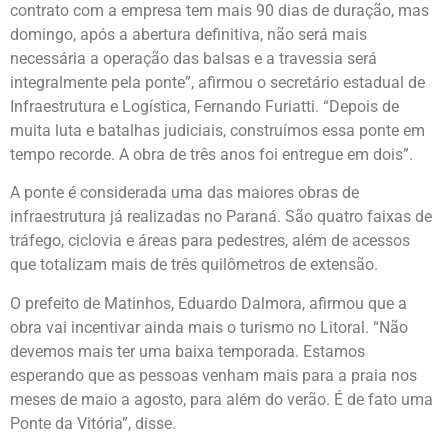
contrato com a empresa tem mais 90 dias de duração, mas
domingo, após a abertura definitiva, não será mais
necessária a operação das balsas e a travessia será
integralmente pela ponte”, afirmou o secretário estadual de
Infraestrutura e Logística, Fernando Furiatti. “Depois de
muita luta e batalhas judiciais, construímos essa ponte em
tempo recorde. A obra de três anos foi entregue em dois”.
A ponte é considerada uma das maiores obras de
infraestrutura já realizadas no Paraná. São quatro faixas de
tráfego, ciclovia e áreas para pedestres, além de acessos
que totalizam mais de três quilômetros de extensão.
O prefeito de Matinhos, Eduardo Dalmora, afirmou que a
obra vai incentivar ainda mais o turismo no Litoral. “Não
devemos mais ter uma baixa temporada. Estamos
esperando que as pessoas venham mais para a praia nos
meses de maio a agosto, para além do verão. É de fato uma
Ponte da Vitória”, disse.