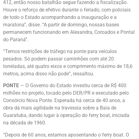
412, então nosso batalhão segue fazendo a fiscalização.
Houve o reforço de efetivo durante o feriado, com policiais
de todo o Estado acompanhando a inauguração e a
maratona”, disse. “A partir de domingo, nossas bases
permanecem funcionando em Alexandra, Coroados e Pontal
do Paraná”.
“Temos restrições de tráfego na ponte para veículos
pesados. Só podem passar caminhões com até 20
toneladas, até quatro eixos e comprimento máximo de 18,6
metros, acima disso não pode”, ressaltou.
PONTE
— O Governo do Estado investiu cerca de R$ 400
milhões no projeto, tocado pelo DER/PR e executado pelo
Consórcio Nova Ponte. Esperada há cerca de 40 anos, a
obra dá mais agilidade na travessia sobre a Baía de
Guaratuba, dando lugar à operação do ferry boat, iniciada
na década de 1960.
“Depois de 60 anos, estamos aposentando o ferry boat. O