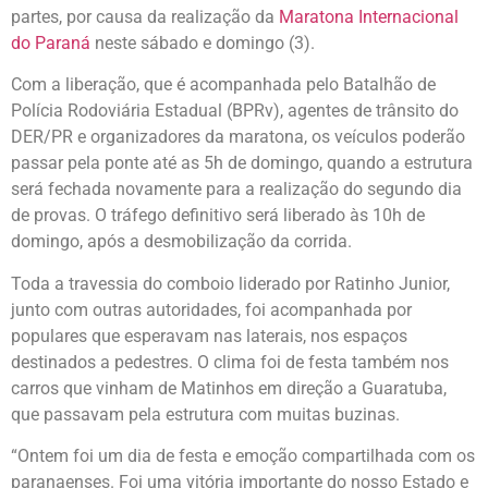
partes, por causa da realização da
Maratona Internacional
do Paraná
neste sábado e domingo (3).
Com a liberação, que é acompanhada pelo Batalhão de
Polícia Rodoviária Estadual (BPRv), agentes de trânsito do
DER/PR e organizadores da maratona, os veículos poderão
passar pela ponte até as 5h de domingo, quando a estrutura
será fechada novamente para a realização do segundo dia
de provas. O tráfego definitivo será liberado às 10h de
domingo, após a desmobilização da corrida.
Toda a travessia do comboio liderado por Ratinho Junior,
junto com outras autoridades, foi acompanhada por
populares que esperavam nas laterais, nos espaços
destinados a pedestres. O clima foi de festa também nos
carros que vinham de Matinhos em direção a Guaratuba,
que passavam pela estrutura com muitas buzinas.
“Ontem foi um dia de festa e emoção compartilhada com os
paranaenses. Foi uma vitória importante do nosso Estado e