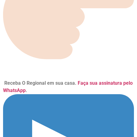
Receba O Regional em sua casa.
Faça sua assinatura pelo
WhatsApp
.