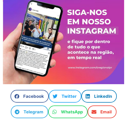
Facebook
Twitter
LinkedIn
Telegram
WhatsApp
Email