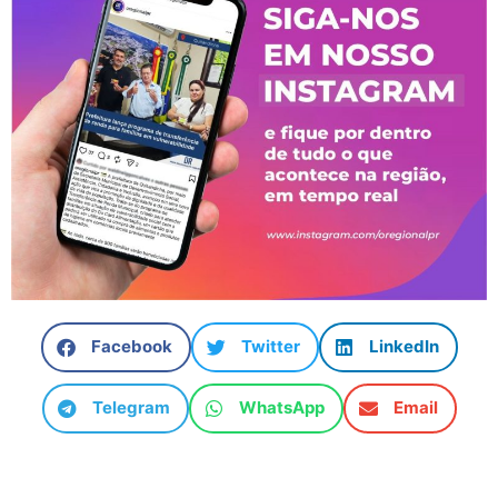
Facebook
Twitter
LinkedIn
Telegram
WhatsApp
Email