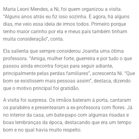
Maria Leoni Mendes, a Ni, foi quem organizou a visita.
“Alguns anos atrás eu fiz isso sozinha. E agora, há alguns
dias, me veio essa ideia de irmos todos. Primeiro porque
tenho maior carinho por ela e meus pais também tinham
muita consideração”, conta.
Ela salienta que sempre considerou Joanita uma ótima
professora. “Amiga, mulher forte, guerreira e por tudo o que
passou ainda encontra forças para seguir adiante,
principalmente pelas perdas familiares”, acrescenta Ni. “Que
bom se existissem mais pessoas assim”, destaca, dizendo
que o motivo principal foi gratidão.
A visita foi surpresa. Os irmãos bateram à porta, cantaram
os parabéns e presentearam a ex-professora com flores. Já
no interior da casa, um bate-papo com algumas risadas e
boas lembranças da época, destacando que era um tempo
bom e no qual havia muito respeito.