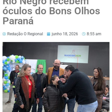
Rio Negro recebem
óculos do Bons Olhos
Paraná
Redação O Regional
junho 18, 2026
8:55 am