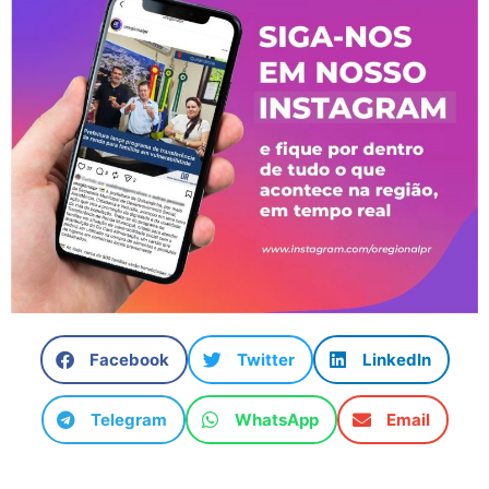
Facebook
Twitter
LinkedIn
Telegram
WhatsApp
Email