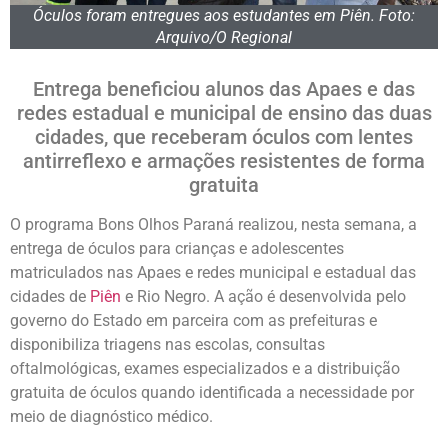
Óculos foram entregues aos estudantes em Piên. Foto:
Arquivo/O Regional
Entrega beneficiou alunos das Apaes e das
redes estadual e municipal de ensino das duas
cidades, que receberam óculos com lentes
antirreflexo e armações resistentes de forma
gratuita
O programa Bons Olhos Paraná realizou, nesta semana, a
entrega de óculos para crianças e adolescentes
matriculados nas Apaes e redes municipal e estadual das
cidades de
Piên
e Rio Negro. A ação é desenvolvida pelo
governo do Estado em parceira com as prefeituras e
disponibiliza triagens nas escolas, consultas
oftalmológicas, exames especializados e a distribuição
gratuita de óculos quando identificada a necessidade por
meio de diagnóstico médico.