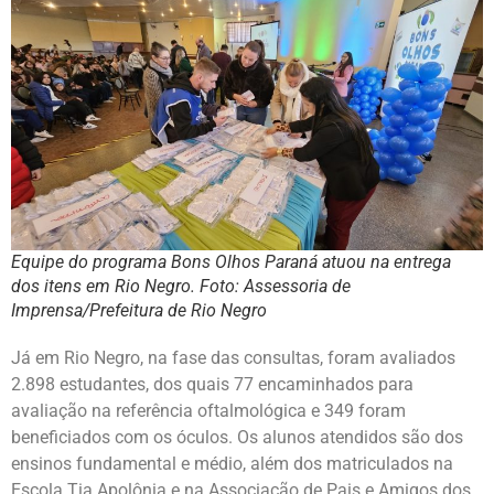
Equipe do programa Bons Olhos Paraná atuou na entrega
dos itens em Rio Negro. Foto: Assessoria de
Imprensa/Prefeitura de Rio Negro
Já em Rio Negro, na fase das consultas, foram avaliados
2.898 estudantes, dos quais 77 encaminhados para
avaliação na referência oftalmológica e 349 foram
beneficiados com os óculos. Os alunos atendidos são dos
ensinos fundamental e médio, além dos matriculados na
Escola Tia Apolônia e na Associação de Pais e Amigos dos