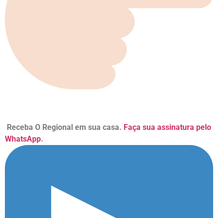
Receba O Regional em sua casa.
Faça sua assinatura pelo
WhatsApp
.