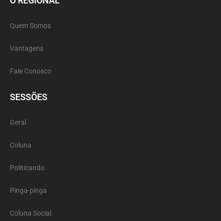
O REGIONAL
Quem Somos
Vantagens
Fale Conosco
SESSÕES
Geral
Coluna
Politicando
Pinga-pinga
Coluna Social