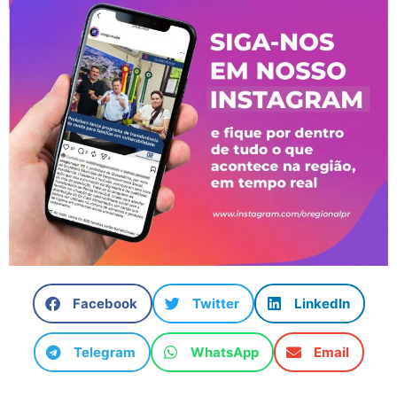
Facebook
Twitter
LinkedIn
Telegram
WhatsApp
Email