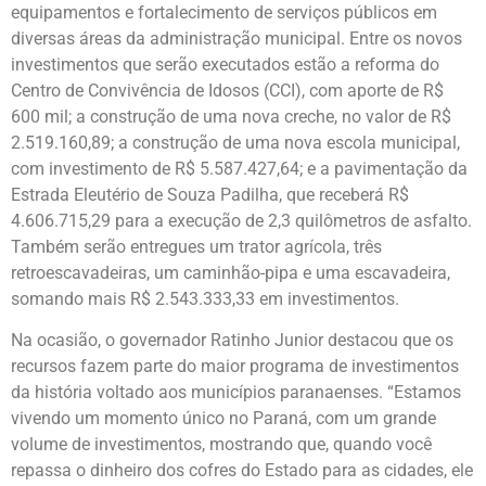
equipamentos e fortalecimento de serviços públicos em
diversas áreas da administração municipal. Entre os novos
investimentos que serão executados estão a reforma do
Centro de Convivência de Idosos (CCI), com aporte de R$
600 mil; a construção de uma nova creche, no valor de R$
2.519.160,89; a construção de uma nova escola municipal,
com investimento de R$ 5.587.427,64; e a pavimentação da
Estrada Eleutério de Souza Padilha, que receberá R$
4.606.715,29 para a execução de 2,3 quilômetros de asfalto.
Também serão entregues um trator agrícola, três
retroescavadeiras, um caminhão-pipa e uma escavadeira,
somando mais R$ 2.543.333,33 em investimentos.
Na ocasião, o governador Ratinho Junior destacou que os
recursos fazem parte do maior programa de investimentos
da história voltado aos municípios paranaenses. “Estamos
vivendo um momento único no Paraná, com um grande
volume de investimentos, mostrando que, quando você
repassa o dinheiro dos cofres do Estado para as cidades, ele