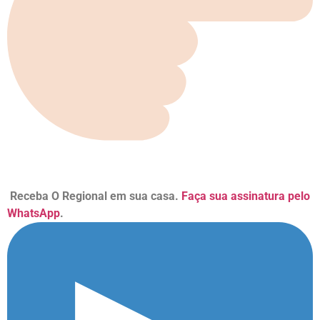
Receba O Regional em sua casa.
Faça sua assinatura pelo
WhatsApp
.