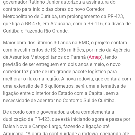
governador Ratinho Junior autorizou a assinatura do
contrato para início das obras do novo Corredor
Metropolitano de Curitiba, um prolongamento da PR-423,
que liga a BR-476, em Araucária, com a BR-116, na divisa de
Curitiba e Fazenda Rio Grande.
Maior obra dos últimos 30 anos na RMC, o projeto contará
com investimentos de R$ 336 milhões, por meio da Agência
de Assuntos Metropolitanos do Paraná (
Amep
), tendo
previsão de ser entreguem em dois anos e meio, o novo
corredor faz parte de um grande pacote logístico para
melhorar o fluxo na região. A nova rodovia, que contará com
uma extensão de 9,5 quilômetros, será uma alternativa de
ligação entre o Interior do Estado com a Capital, sem a
necessidade de adentrar no Contorno Sul de Curitiba.
De acordo com o governador, a obra complementa a
duplicação da PR-423, que está iniciando agora e passa por
Balsa Nova e Campo Largo, fazendo a ligação até
Araucária. “A obra dá continuidade à rodovia, chegando até