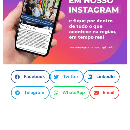
Facebook
Twitter
LinkedIn
Telegram
WhatsApp
Email