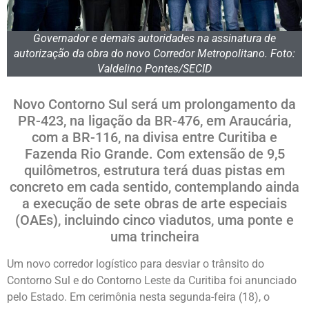
Governador e demais autoridades na assinatura de
autorização da obra do novo Corredor Metropolitano. Foto:
Valdelino Pontes/SECID
Novo Contorno Sul será um prolongamento da
PR-423, na ligação da BR-476, em Araucária,
com a BR-116, na divisa entre Curitiba e
Fazenda Rio Grande. Com extensão de 9,5
quilômetros, estrutura terá duas pistas em
concreto em cada sentido, contemplando ainda
a execução de sete obras de arte especiais
(OAEs), incluindo cinco viadutos, uma ponte e
uma trincheira
Um novo corredor logístico para desviar o trânsito do
Contorno Sul e do Contorno Leste da Curitiba foi anunciado
pelo Estado. Em cerimônia nesta segunda-feira (18), o