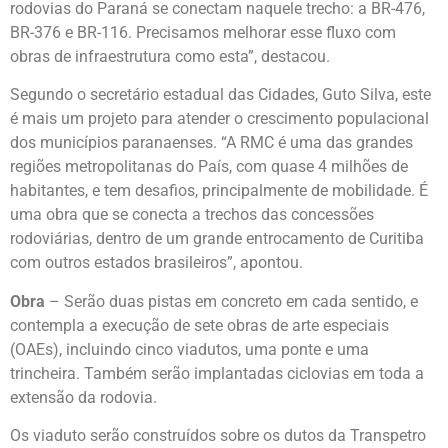
rodovias do Paraná se conectam naquele trecho: a BR-476,
BR-376 e BR-116. Precisamos melhorar esse fluxo com
obras de infraestrutura como esta”, destacou.
Segundo o secretário estadual das Cidades, Guto Silva, este
é mais um projeto para atender o crescimento populacional
dos municípios paranaenses. “A RMC é uma das grandes
regiões metropolitanas do País, com quase 4 milhões de
habitantes, e tem desafios, principalmente de mobilidade. É
uma obra que se conecta a trechos das concessões
rodoviárias, dentro de um grande entrocamento de Curitiba
com outros estados brasileiros”, apontou.
Obra
– Serão duas pistas em concreto em cada sentido, e
contempla a execução de sete obras de arte especiais
(OAEs), incluindo cinco viadutos, uma ponte e uma
trincheira. Também serão implantadas ciclovias em toda a
extensão da rodovia.
Os viaduto serão construídos sobre os dutos da Transpetro