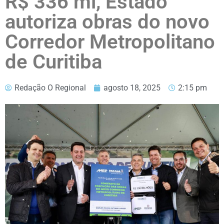
R$ 336 mi, Estado
autoriza obras do novo
Corredor Metropolitano
de Curitiba
Redação O Regional
agosto 18, 2025
2:15 pm