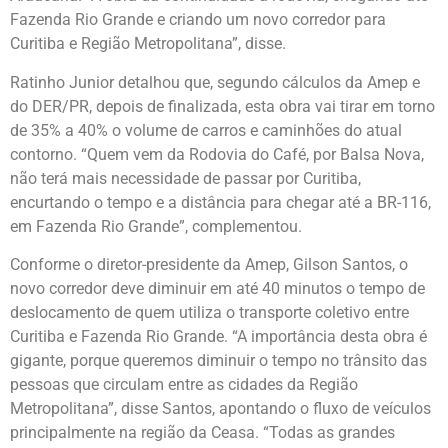
Fazenda Rio Grande e criando um novo corredor para
Curitiba e Região Metropolitana”, disse.
Ratinho Junior detalhou que, segundo cálculos da Amep e
do DER/PR, depois de finalizada, esta obra vai tirar em torno
de 35% a 40% o volume de carros e caminhões do atual
contorno. “Quem vem da Rodovia do Café, por Balsa Nova,
não terá mais necessidade de passar por Curitiba,
encurtando o tempo e a distância para chegar até a BR-116,
em Fazenda Rio Grande”, complementou.
Conforme o diretor-presidente da Amep, Gilson Santos, o
novo corredor deve diminuir em até 40 minutos o tempo de
deslocamento de quem utiliza o transporte coletivo entre
Curitiba e Fazenda Rio Grande. “A importância desta obra é
gigante, porque queremos diminuir o tempo no trânsito das
pessoas que circulam entre as cidades da Região
Metropolitana”, disse Santos, apontando o fluxo de veículos
principalmente na região da Ceasa. “Todas as grandes