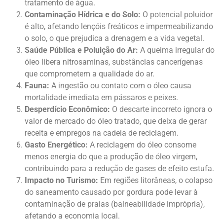
tratamento de água.
Contaminação Hídrica e do Solo:
O potencial poluidor
é alto, afetando lençóis freáticos e impermeabilizando
o solo, o que prejudica a drenagem e a vida vegetal.
Saúde Pública e Poluição do Ar:
A queima irregular do
óleo libera nitrosaminas, substâncias cancerígenas
que comprometem a qualidade do ar.
Fauna:
A ingestão ou contato com o óleo causa
mortalidade imediata em pássaros e peixes.
Desperdício Econômico:
O descarte incorreto ignora o
valor de mercado do óleo tratado, que deixa de gerar
receita e empregos na cadeia de reciclagem.
Gasto Energético:
A reciclagem do óleo consome
menos energia do que a produção de óleo virgem,
contribuindo para a redução de gases de efeito estufa.
Impacto no Turismo:
Em regiões litorâneas, o colapso
do saneamento causado por gordura pode levar à
contaminação de praias (balneabilidade imprópria),
afetando a economia local.