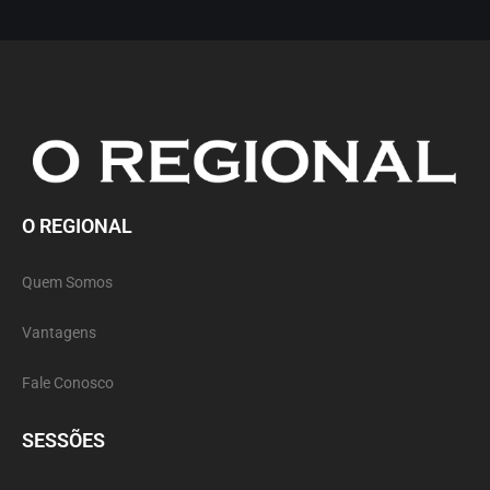
O REGIONAL
Quem Somos
Vantagens
Fale Conosco
SESSÕES