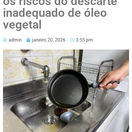
os riscos do descarte
inadequado de óleo
vegetal
admin
janeiro 20, 2026
3:55 pm