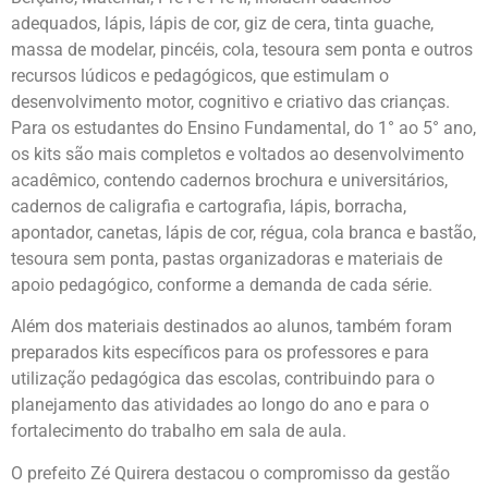
adequados, lápis, lápis de cor, giz de cera, tinta guache,
massa de modelar, pincéis, cola, tesoura sem ponta e outros
recursos lúdicos e pedagógicos, que estimulam o
desenvolvimento motor, cognitivo e criativo das crianças.
Para os estudantes do Ensino Fundamental, do 1° ao 5° ano,
os kits são mais completos e voltados ao desenvolvimento
acadêmico, contendo cadernos brochura e universitários,
cadernos de caligrafia e cartografia, lápis, borracha,
apontador, canetas, lápis de cor, régua, cola branca e bastão,
tesoura sem ponta, pastas organizadoras e materiais de
apoio pedagógico, conforme a demanda de cada série.
Além dos materiais destinados ao alunos, também foram
preparados kits específicos para os professores e para
utilização pedagógica das escolas, contribuindo para o
planejamento das atividades ao longo do ano e para o
fortalecimento do trabalho em sala de aula.
O prefeito Zé Quirera destacou o compromisso da gestão