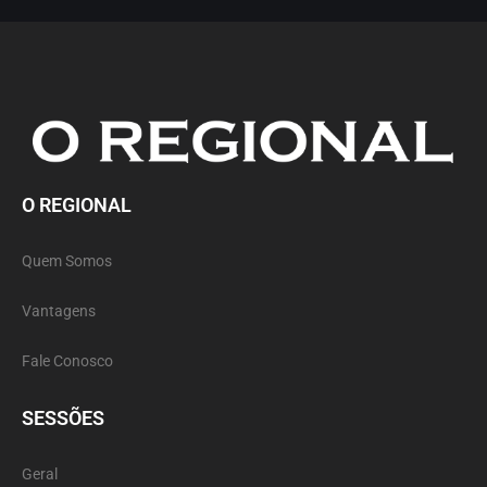
O REGIONAL
Quem Somos
Vantagens
Fale Conosco
SESSÕES
Geral