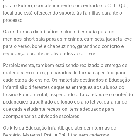
para o Futuro, com atendimento concentrado no CETEQUI,
local que está oferecendo suporte às famílias durante o
processo.
Os uniformes distribuídos incluem bermuda para os
meninos, short-saia para as meninas, camiseta, jaqueta leve
para o verão, boné e chapeuzinho, garantindo conforto e
segurança durante as atividades ao ar livre.
Paralelamente, também está sendo realizada a entrega de
materiais escolares, preparados de forma especifica para
cada etapa do ensino. Os materiais destinados à Educação
Infantil são diferentes daqueles entregues aos alunos do
Ensino Fundamental, respeitando a faixa etária e o conteúdo
pedagógico trabalhado ao longo do ano letivo, garantindo
que cada estudante receba os itens adequados para
acompanhar as atividade escolares.
Os kits da Educação Infantil, que atendem turmas do
Berçário, Maternal, Pré I e Pré II, incluem cadernos