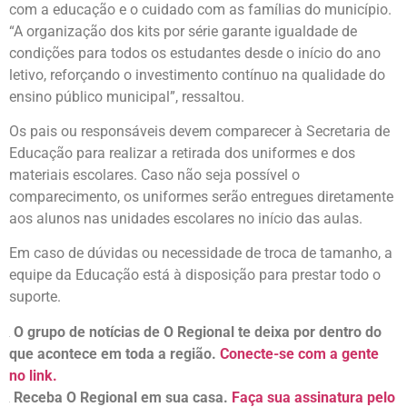
com a educação e o cuidado com as famílias do município.
“A organização dos kits por série garante igualdade de
condições para todos os estudantes desde o início do ano
letivo, reforçando o investimento contínuo na qualidade do
ensino público municipal”, ressaltou.
Os pais ou responsáveis devem comparecer à Secretaria de
Educação para realizar a retirada dos uniformes e dos
materiais escolares. Caso não seja possível o
comparecimento, os uniformes serão entregues diretamente
aos alunos nas unidades escolares no início das aulas.
Em caso de dúvidas ou necessidade de troca de tamanho, a
equipe da Educação está à disposição para prestar todo o
suporte.
O grupo de notícias de O Regional te deixa por dentro do
que acontece em toda a região.
Conecte-se com a gente
no link.
Receba O Regional em sua casa.
Faça sua assinatura pelo