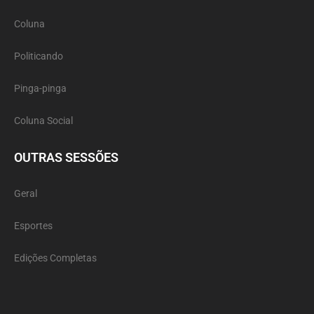
Coluna
Politicando
Pinga-pinga
Coluna Social
OUTRAS SESSÕES
Geral
Esportes
Edições Completas