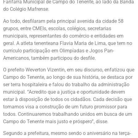
Fanfarra Municipal de Campo do Tenente, ao lado da Banda
do Colégio Mafrense.
Ao todo, desfilaram pela principal avenida da cidade 58
grupos, entre CMEIs, escolas, colégios, secretarias
municipais, representantes do comércio e entidades em
geral. A atleta tenenteana Flavia Maria de Lima, que tem no
currículo participação em Olimpíadas e Jogos Pan-
Americanos, também participou do desfile.
O prefeito Weverton Vizentin, em seu discurso, enfatizou que
Campo do Tenente, ao longo de sua história, se destaca por
ser terra hospitaleira e falou do trabalho da administração
municipal. “Acredito que a justiça e oportunidade devem
estar à disposição de todos os cidadãos. Cada decisão que
tomamos visa a construção de um futuro promissor para
todos. Continuaremos trabalhando unidos em busca de um
Campo do Tenente mais justo e próspero”, disse.
Segundo a prefeitura, mesmo sendo o aniversário na terça-