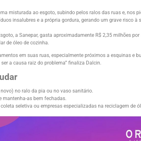
rna misturada ao esgoto, subindo pelos ralos das ruas e, nos pio
síduos insalubres e a própria gordura, gerando um grave risco à 
sgoto, a
Sanepar, gasta aproximadamente R$ 2,35 milhões por a
lar de óleo de cozinha.
mentos em suas ruas, especialmente próximos a esquinas e bu
 ser a causa raiz do problema” finaliza Dalcin.
udar
ovo) no ralo da pia ou no vaso sanitário.
 e mantenha-as bem fechadas.
 coleta seletiva ou empresas especializadas na reciclagem de ól