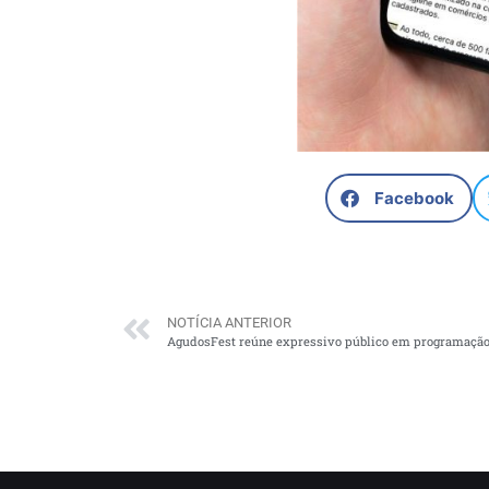
Facebook
NOTÍCIA ANTERIOR
AgudosFest reúne expressivo público em programação 