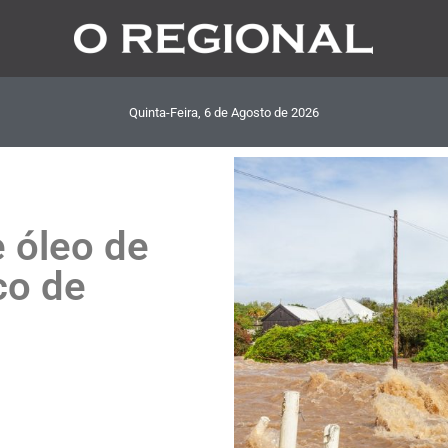
Quinta-Feira, 6
de
Agosto
de
2026
 óleo de
co de
m