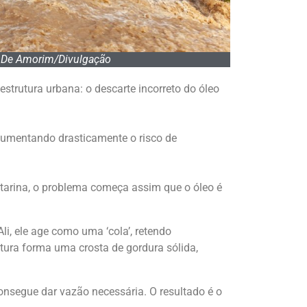
 De Amorim/Divulgação
trutura urbana: o descarte incorreto do óleo
 aumentando drasticamente o risco de
Catarina, o problema começa assim que o óleo é
i, ele age como uma ‘cola’, retendo
stura forma uma crosta de gordura sólida,
onsegue dar vazão necessária. O resultado é o