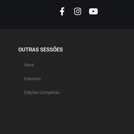
OUTRAS SESSÕES
Geral
Esportes
Edições Completas