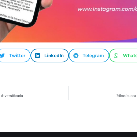
Twitter
LinkedIn
Telegram
What
diversificada
Ribas busca 