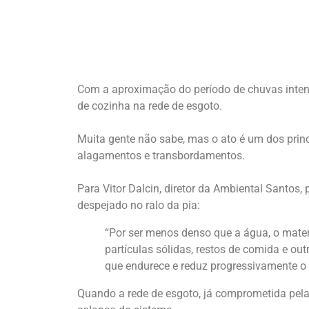
Com a aproximação do período de chuvas intens
de cozinha na rede de esgoto.
Muita gente não sabe, mas o ato é um dos prin
alagamentos e transbordamentos.
Para Vitor Dalcin, diretor da Ambiental Santos
despejado no ralo da pia:
“Por ser menos denso que a água, o materi
partículas sólidas, restos de comida e o
que endurece e reduz progressivamente o d
Quando a rede de esgoto, já comprometida pela 