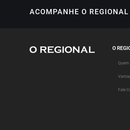
ACOMPANHE O REGIONAL 
O REGI
Quem
Vanta
Fale 