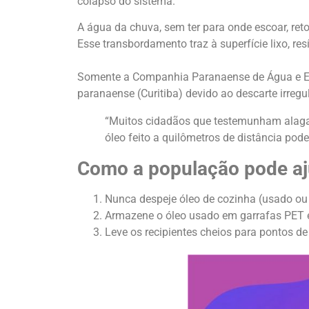
colapso do sistema.
A água da chuva, sem ter para onde escoar, reto
Esse transbordamento traz à superfície lixo, re
Somente a Companhia Paranaense de Água e E
paranaense (Curitiba) devido ao descarte irregu
“Muitos cidadãos que testemunham alaga
óleo feito a quilômetros de distância pode
Como a população pode aj
Nunca despeje óleo de cozinha (usado ou n
Armazene o óleo usado em garrafas PET
Leve os recipientes cheios para pontos de