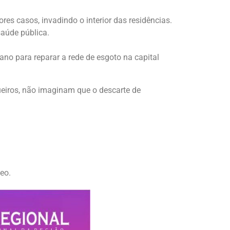
res casos, invadindo o interior das residências.
saúde pública.
no para reparar a rede de esgoto na capital
eiros, não imaginam que o descarte de
eo.