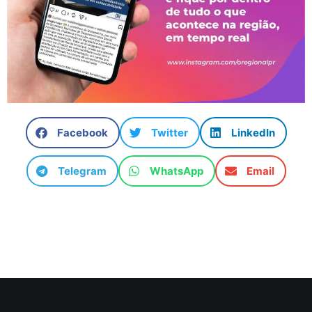
Facebook
Twitter
LinkedIn
Telegram
WhatsApp
Email