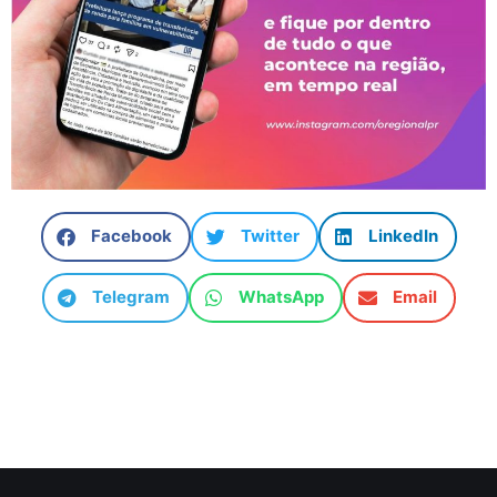
Facebook
Twitter
LinkedIn
Telegram
WhatsApp
Email