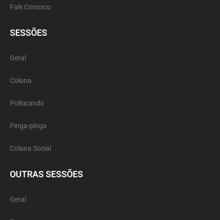
Fale Conosco
SESSÕES
Geral
Coluna
Politicando
Pinga-pinga
Coluna Social
OUTRAS SESSÕES
Geral