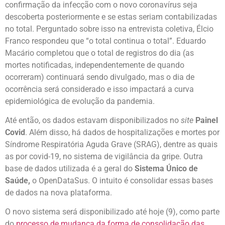
confirmação da infecção com o novo coronavírus seja
descoberta posteriormente e se estas seriam contabilizadas
no total. Perguntado sobre isso na entrevista coletiva, Élcio
Franco respondeu que “o total continua o total”. Eduardo
Macário completou que o total de registros do dia (as
mortes notificadas, independentemente de quando
ocorreram) continuará sendo divulgado, mas o dia de
ocorrência será considerado e isso impactará a curva
epidemiológica de evolução da pandemia.
Até então, os dados estavam disponibilizados no
site
Painel
Covid
. Além disso, há dados de hospitalizações e mortes por
Síndrome Respiratória Aguda Grave (SRAG), dentre as quais
as por covid-19, no sistema de vigilância da gripe. Outra
base de dados utilizada é a geral do
Sistema Único de
Saúde,
o OpenDataSus. O intuito é consolidar essas bases
de dados na nova plataforma.
O novo sistema será disponibilizado até hoje (9), como parte
do
processo de mudança da forma de consolidação das