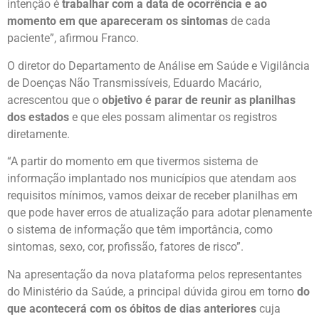
intenção é
trabalhar com a data de ocorrência e ao
momento em que apareceram os sintomas
de cada
paciente”, afirmou Franco.
O diretor do Departamento de Análise em Saúde e Vigilância
de Doenças Não Transmissíveis, Eduardo Macário,
acrescentou que o
objetivo é parar de reunir as planilhas
dos estados
e que eles possam alimentar os registros
diretamente.
“A partir do momento em que tivermos sistema de
informação implantado nos municípios que atendam aos
requisitos mínimos, vamos deixar de receber planilhas em
que pode haver erros de atualização para adotar plenamente
o sistema de informação que têm importância, como
sintomas, sexo, cor, profissão, fatores de risco”.
Na apresentação da nova plataforma pelos representantes
do Ministério da Saúde, a principal dúvida girou em torno
do
que acontecerá com os óbitos de dias anteriores
cuja