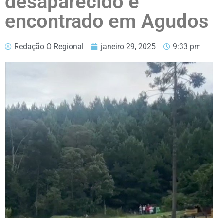
desaparecido é
encontrado em Agudos
Redação O Regional
janeiro 29, 2025
9:33 pm