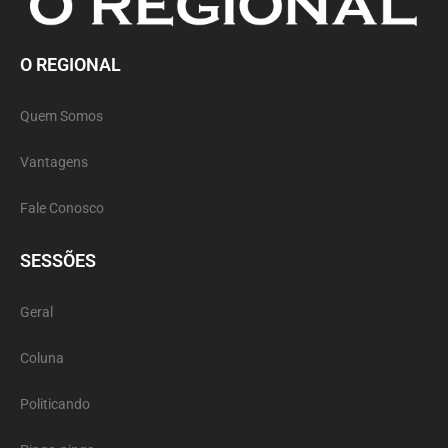
O REGIONAL
Quem Somos
Vantagens
Fale Conosco
SESSÕES
Geral
Coluna
Politicando