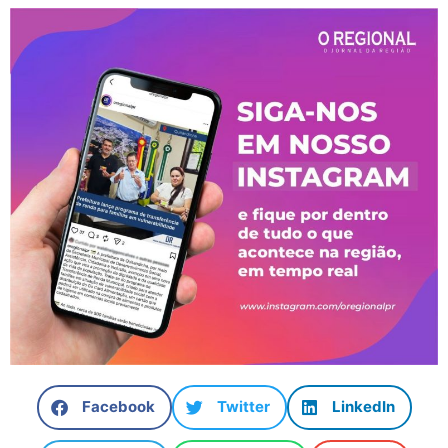
Facebook
Twitter
LinkedIn