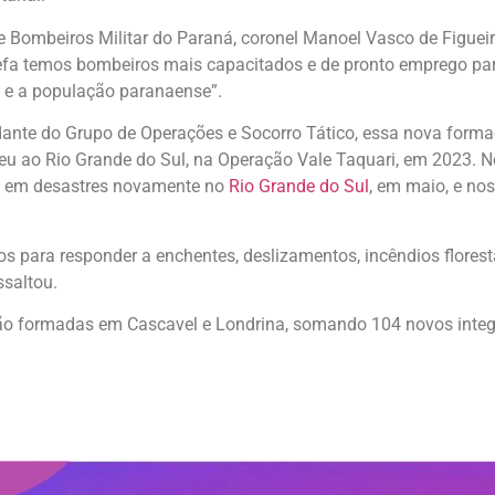
Bombeiros Militar do Paraná, coronel Manoel Vasco de Figueir
refa temos bombeiros mais capacitados e de pronto emprego par
 e a população paranaense”.
dante do Grupo de Operações e Socorro Tático, essa nova forma
 deu ao Rio Grande do Sul, na Operação Vale Taquari, em 2023
ou em desastres novamente no
Rio Grande do Sul
, em maio, e no
 para responder a enchentes, deslizamentos, incêndios florest
ssaltou.
erão formadas em Cascavel e Londrina, somando 104 novos inte