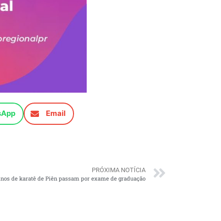
sApp
Email
PRÓXIMA NOTÍCIA
nos de karatê de Piên passam por exame de graduação