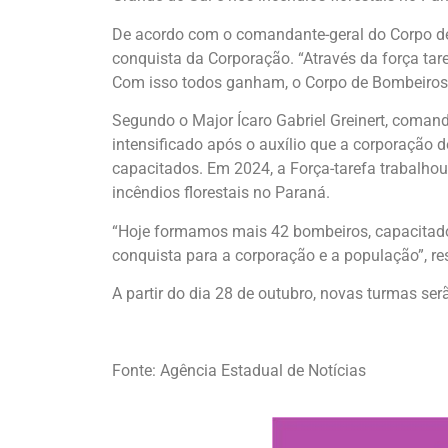
De acordo com o comandante-geral do Corpo de 
conquista da Corporação. “Através da força ta
Com isso todos ganham, o Corpo de Bombeiros
Segundo o Major Ícaro Gabriel Greinert, coman
intensificado após o auxílio que a corporação
capacitados. Em 2024, a Força-tarefa trabalh
incêndios florestais no Paraná.
“Hoje formamos mais 42 bombeiros, capacitados
conquista para a corporação e a população”, re
A partir do dia 28 de outubro, novas turmas s
Fonte: Agência Estadual de Notícias