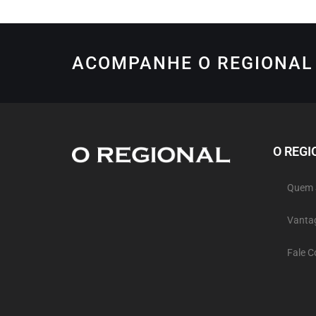
ACOMPANHE O REGIONAL 
O REGI
Quem
Vanta
Fale 