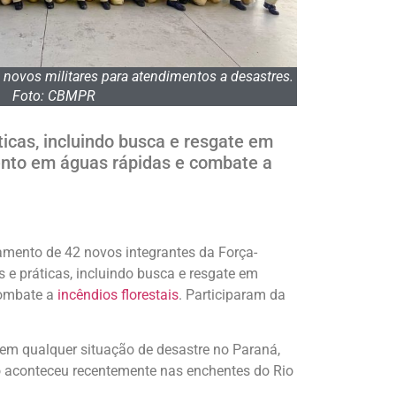
novos militares para atendimentos a desastres.
Foto: CBMPR
ticas, incluindo busca e resgate em
nto em águas rápidas e combate a
amento de 42 novos integrantes da Força-
 e práticas, incluindo busca e resgate em
combate a
incêndios florestais
. Participaram da
 em qualquer situação de desastre no Paraná,
mo aconteceu recentemente nas enchentes do Rio