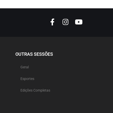
OUTRAS SESSÕES
Geral
Esportes
Edições Completas