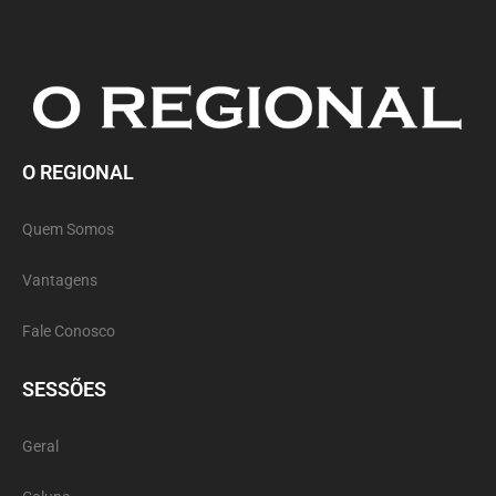
O REGIONAL
Quem Somos
Vantagens
Fale Conosco
SESSÕES
Geral