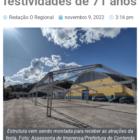
festividades de 71 anos
Redação O Regional
novembro 9, 2022
3:16 pm
Estrutura vem sendo montada para receber as atrações da
festa. Foto: Assessoria de Imprensa/Prefeitura de Contenda