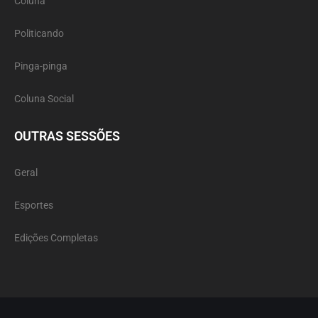
Coluna
Politicando
Pinga-pinga
Coluna Social
OUTRAS SESSÕES
Geral
Esportes
Edições Completas