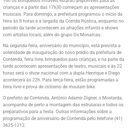
16h os brinquedos infláveis estarão disponíveis para as
crianças e a partir das 17h30 começam as apresentações
musicais. Para domingo, a prefeitura programou o início da
feira às 8 horas e a largada da Corrida Rústica, enquanto no
período da tarde acontecem as atrações infantis e shows
com artistas locais, além do grupo Os Monarcas.
Na segunda-feira, aniversário do município, está prevista a
solenidade de inauguração do novo prédio da prefeitura de
Contenda, feira livre, brinquedos para crianças, e na parte da
tarde acontecem apresentações de teatro, musicais e às 22
horas será o show nacional com a dupla Henrique e Diego
acontecerá às 22h. Para terça-feira, estão programadas a
feira livre e prova de ciclismo de moutain bike.
O prefeito de Contenda, Antônio Adamir Digner, o Mostarda,
acompanha de perto a montagem das estruturas e todos os
preparativos para a festa. Outras informações sobre a
programação de aniversário de Contenda pelo telefone (41)
3625-1212.