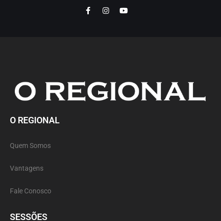
O REGIONAL
Quem Somos
Vantagens
Fale Conosco
SESSÕES