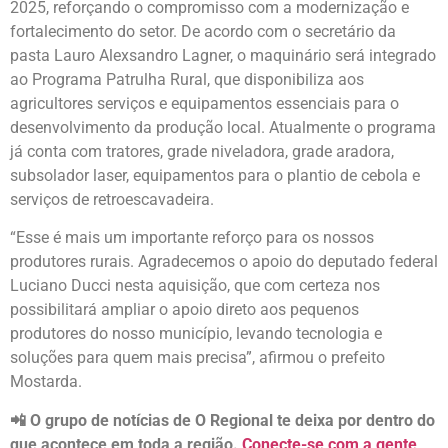
2025, reforçando o compromisso com a modernização e
fortalecimento do setor. De acordo com o secretário da
pasta Lauro Alexsandro Lagner, o maquinário será integrado
ao Programa Patrulha Rural, que disponibiliza aos
agricultores serviços e equipamentos essenciais para o
desenvolvimento da produção local. Atualmente o programa
já conta com tratores, grade niveladora, grade aradora,
subsolador laser, equipamentos para o plantio de cebola e
serviços de retroescavadeira.
“Esse é mais um importante reforço para os nossos
produtores rurais. Agradecemos o apoio do deputado federal
Luciano Ducci nesta aquisição, que com certeza nos
possibilitará ampliar o apoio direto aos pequenos
produtores do nosso município, levando tecnologia e
soluções para quem mais precisa”, afirmou o prefeito
Mostarda.
📲 O grupo de notícias de O Regional te deixa por dentro do
que acontece em toda a região.
Conecte-se com a gente