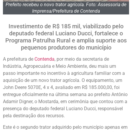
Prefeito recebeu o novo trator agrícola. Foto: Assessoria de
Imprensa/Prefeitura de Contenda
Investimento de R$ 185 mil, viabilizado pelo
deputado federal Luciano Ducci, fortalece o
Programa Patrulha Rural e amplia suporte aos
pequenos produtores do município
A prefeitura de
Contenda
, por meio da secretaria de
Indústria, Agropecuária e Meio Ambiente, deu mais um
passo importante no incentivo à agricultura familiar com a
aquisição de um novo trator agrícola. O equipamento, um
John Deere 5070E, 4 x 4, avaliado em R$ 185.000,00, foi
entregue oficialmente na última semana ao prefeito Antônio
Adamir Digner, o Mostarda, em cerimônia que contou com a
presença do deputado federal Luciano Ducci, responsável
pela destinação dos recursos.
Este é o segundo trator adquirido pelo município apenas em