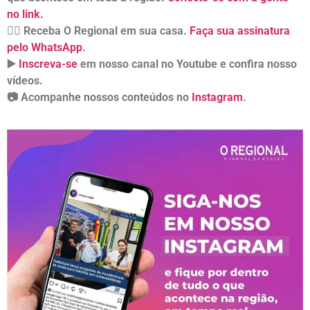
no link.
👉🏻 Receba O Regional em sua casa.
Faça sua assinatura
pelo WhatsApp
.
▶️
Inscreva-se
em nosso canal no Youtube e confira nosso
vídeos.
📷 Acompanhe nossos conteúdos no
Instagram
.