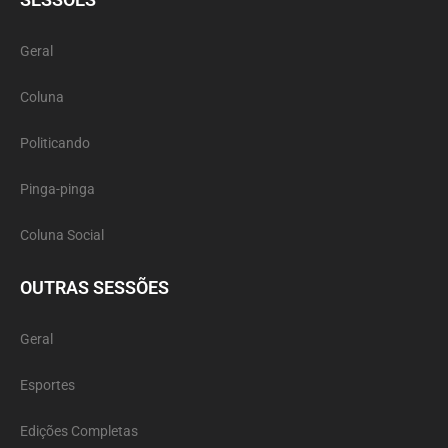
Geral
Coluna
Politicando
Pinga-pinga
Coluna Social
OUTRAS SESSÕES
Geral
Esportes
Edições Completas