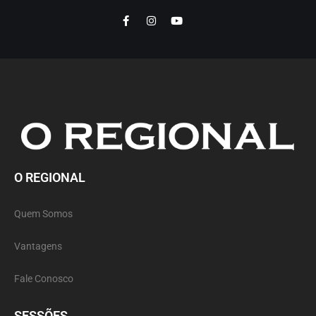
O REGIONAL
Quem Somos
Vantagens
Fale Conosco
SESSÕES